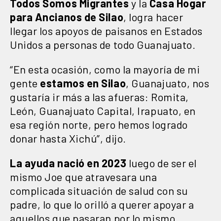
Todos Somos Migrantes
y la
Casa Hogar
para Ancianos de Silao
, logra hacer
llegar los apoyos de paisanos en Estados
Unidos a personas de todo Guanajuato.
“En esta ocasión, como la mayoría de mi
gente
estamos en Silao
, Guanajuato, nos
gustaría ir más a las afueras: Romita,
León, Guanajuato Capital, Irapuato, en
esa región norte, pero hemos logrado
donar hasta Xichú”, dijo.
La ayuda nació en 2023
luego de ser el
mismo Joe que atravesara una
complicada situación de salud con su
padre, lo que lo orilló a querer apoyar a
aquellos que pasaran por lo mismo.