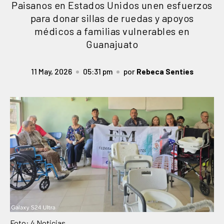
Paisanos en Estados Unidos unen esfuerzos
para donar sillas de ruedas y apoyos
médicos a familias vulnerables en
Guanajuato
11 May, 2026
05:31 pm
por
Rebeca Senties
Foto: 4 Noticias.