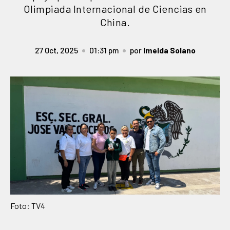
Olimpiada Internacional de Ciencias en
China.
27 Oct, 2025
01:31 pm
por
Imelda Solano
Foto: TV4