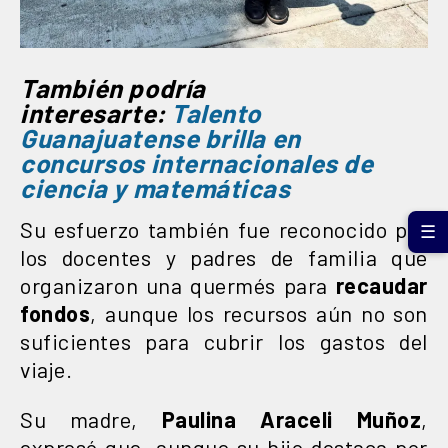
También podría
interesarte:
Talento
Guanajuatense brilla en
concursos internacionales de
ciencia y matemáticas
Su esfuerzo también fue reconocido por
☰
los docentes y padres de familia que
organizaron una quermés para
recaudar
fondos
, aunque los recursos aún no son
suficientes para cubrir los gastos del
viaje.
Su madre,
Paulina Araceli Muñoz
,
expresó que, aunque su hijo destaca por