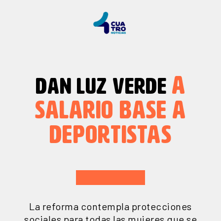
A
DAN LUZ VERDE
SALARIO BASE A
DEPORTISTAS
La reforma contempla protecciones
sociales para todas las mujeres que se