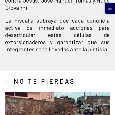
contra Jesús, José Manuel, Tomás y Hugo
Giovanni.
☰
La Fiscalía subraya que cada denuncia
activa de inmediato acciones para
desarticular estas células de
extorsionadores y garantizar que sus
integrantes sean llevados ante la justicia.
— NO TE PIERDAS