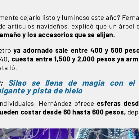
mente dejarlo listo y luminoso este año? Fer
do artículos navideños, explicó que un árbol
maño y los accesorios que se elijan.
metro
ya adornado sale entre 400 y 500 peso
 40,
cuesta entre 1,500 y 2,000 pesos ya ar
etalló.
r:
Silao se llena de magia con el 
igante y pista de hielo
individuales, Hernández ofrece
esferas desd
pueden costar desde 60 hasta 600 pesos,
dep