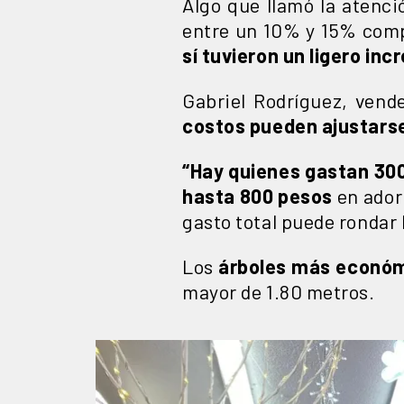
Algo que llamó la atenc
entre un 10% y 15% comp
sí tuvieron un ligero in
Gabriel Rodríguez, vend
costos pueden ajustarse
“Hay quienes gastan 30
hasta 800 pesos
en ador
gasto total puede rondar 
Los
árboles más econó
mayor de 1.80 metros.