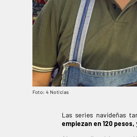
Foto: 4 Noticias
Las series navideñas ta
empiezan en 120 pesos, y