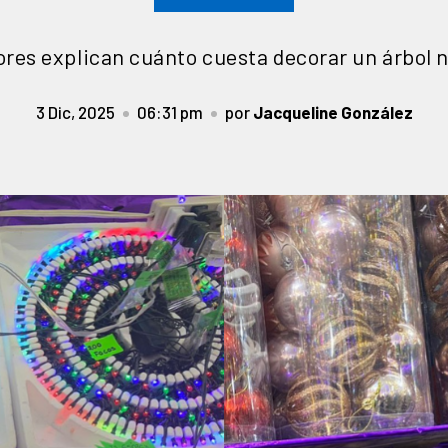
res explican cuánto cuesta decorar un árbol 
3 Dic, 2025
06:31 pm
por
Jacqueline González