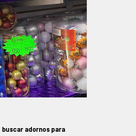
a
buscar adornos para