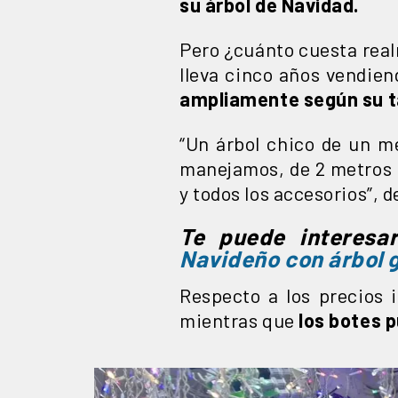
su árbol de Navidad.
Pero ¿cuánto cuesta real
lleva cinco años vendien
ampliamente según su ta
“Un árbol chico de un 
manejamos, de 2 metros
y todos los accesorios”, d
Te puede interesa
Navideño con árbol g
Respecto a los precios 
mientras que
los botes 