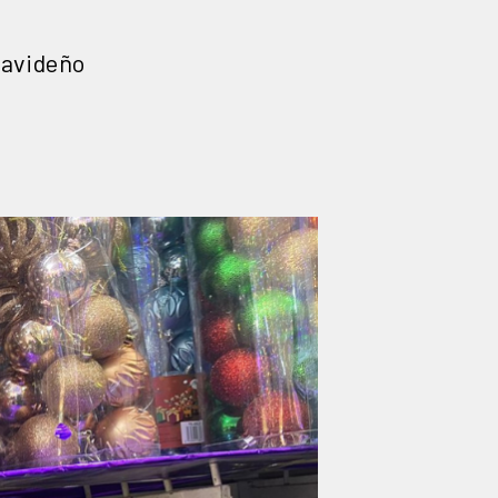
navideño