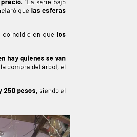
 precio.
“La serie bajó
aclaró que
las esferas
, coincidió en que
los
n hay quienes se van
a compra del árbol, el
 y 250 pesos,
siendo el