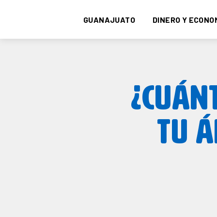
GUANAJUATO
DINERO Y ECONO
¿CUÁN
TU Á