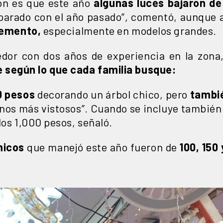
ión es que este año
algunas luces bajaron de
arado con el año pasado”, comentó, aunque 
cremento,
especialmente en modelos grandes.
edor con dos años de experiencia en la zona
 según lo que cada familia busque:
0 pesos
decorando un árbol chico, pero
tambié
nos más vistosos”. Cuando se incluye también l
los 1,000 pesos, señaló.
micos
que manejó este año fueron de
100, 150