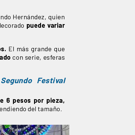
nando Hernández, quien
 decorado
puede variar
s.
El más grande que
mado
con serie, esferas
Segundo Festival
e 6 pesos por pieza,
endiendo del tamaño.