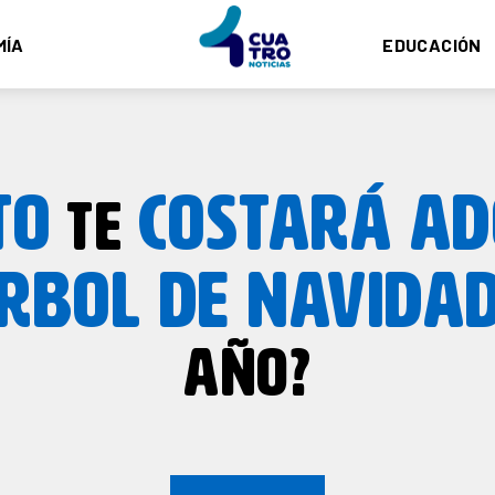
MÍA
EDUCACIÓN
TO
COSTARÁ A
TE
RBOL DE NAVIDA
AÑO?