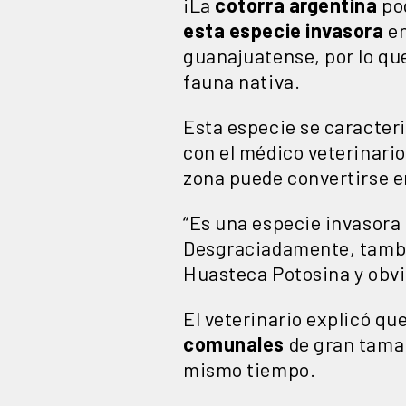
¡La
cotorra argentina
pod
esta especie invasora
en
guanajuatense, por lo que
fauna nativa.
Esta especie se caracter
con el médico veterinari
zona puede convertirse 
“Es una especie invasora 
Desgraciadamente, también
Huasteca Potosina y obvi
El veterinario explicó qu
comunales
de gran tama
mismo tiempo.