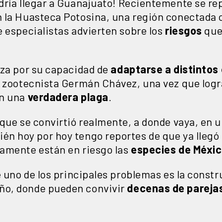
ría llegar a Guanajuato! Recientemente se rep
 la Huasteca Potosina, una región conectada c
 especialistas advierten sobre los
riesgos
que
iza por su capacidad de
adaptarse a distintos
o zootecnista Germán Chávez, una vez que logr
en una
verdadera plaga
.
que se convirtió realmente, a donde vaya, en 
 hoy por hoy tengo reportes de que ya llegó a
amente están en riesgo las
especies de Méxi
e uno de los principales problemas es la const
ño, donde pueden convivir
decenas de pareja