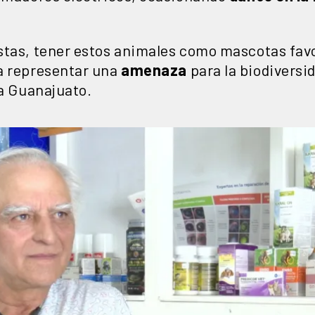
stas, tener estos animales como mascotas fav
a representar una
amenaza
para la biodiversid
da Guanajuato.