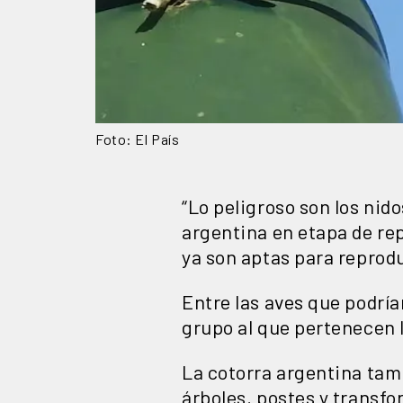
Foto: El País
“Lo peligroso son los nid
argentina en etapa de rep
ya son aptas para reprodu
Entre las aves que podrí
grupo al que pertenecen l
La cotorra argentina tam
árboles, postes y transf