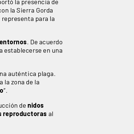
ortó la presencia de
on la Sierra Gorda
 representa para la
 entornos
. De acuerdo
a establecerse en una
una auténtica plaga.
 la zona de la
co
”.
rucción de
nidos
s reproductoras
al