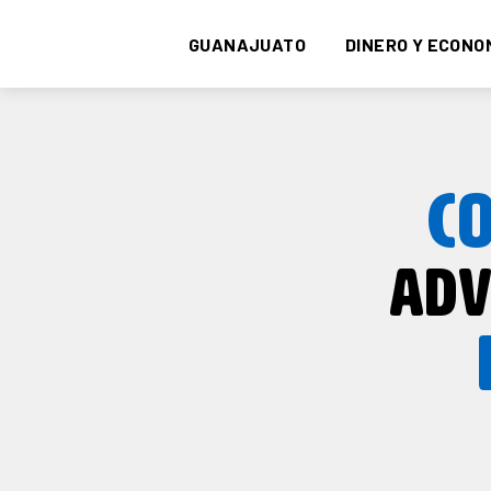
GUANAJUATO
DINERO Y ECONO
C
ADV