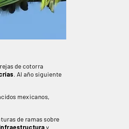
rejas de cotorra
crías
. Al año siguiente
tácidos mexicanos,
cturas de ramas sobre
 infraestructura
y