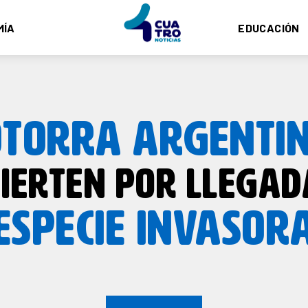
MÍA
EDUCACIÓN
OTORRA ARGENTI
IERTEN POR LLEGAD
ESPECIE INVASOR