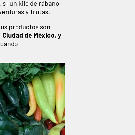
, si un kilo de rábano
verduras y frutas.
us productos son
, Ciudad de México, y
vocando