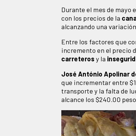
Durante el mes de mayo e
con los precios de la
cana
alcanzando una variación
Entre los factores que c
incremento en el precio d
carreteros
y la
inseguri
José António Apolinar d
que incrementar entre $15
transporte y la falta de 
alcance los $240.00 peso