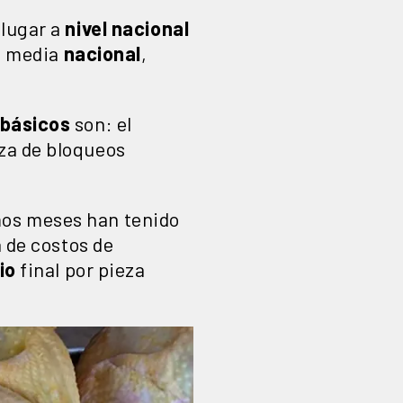
 lugar a
nivel nacional
la media
nacional
,
 básicos
son: el
za de bloqueos
mos meses han tenido
a de costos de
io
final por pieza