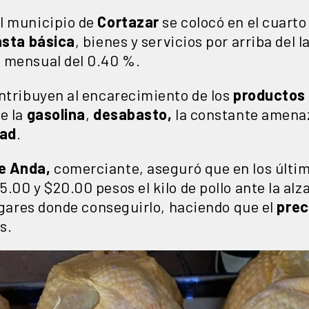
l municipio de
Cortazar
se colocó en el cuarto
sta básica
, bienes y servicios por arriba del 
 mensual del 0.40 %.
ontribuyen al encarecimiento de los
productos
e la
gasolina
,
desabasto,
la constante amena
dad
.
e Anda,
comerciante, aseguró que en los últi
.00 y $20.00 pesos el kilo de pollo ante la alz
lugares donde conseguirlo, haciendo que el
prec
s.