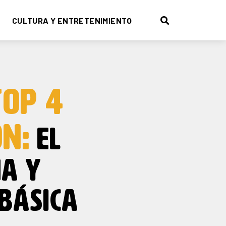
CULTURA Y ENTRETENIMIENTO
TOP 4
ÓN:
EL
NA Y
BÁSICA