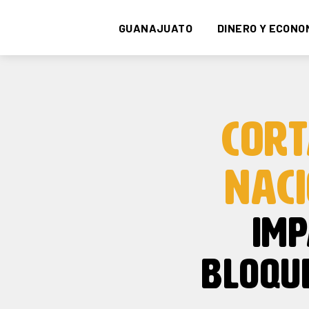
GUANAJUATO
DINERO Y ECONO
CORT
NACI
IMP
BLOQU