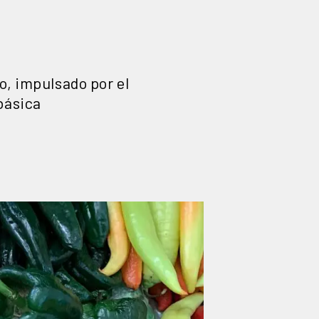
o, impulsado por el
 básica