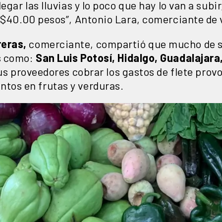
egar las lluvias y lo poco que hay lo van a subir
 $40.00 pesos”, Antonio Lara, comerciante de 
eras,
comerciante, compartió que mucho de s
s como:
San Luis Potosí, Hidalgo, Guadalajara
sus proveedores cobrar los gastos de flete pro
tos en frutas y verduras.