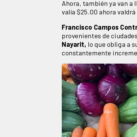
Ahora, también ya van a ll
valía $25.00 ahora valdrá
Francisco Campos Contr
provenientes de ciudade
Nayarit,
lo que obliga a 
constantemente incremen