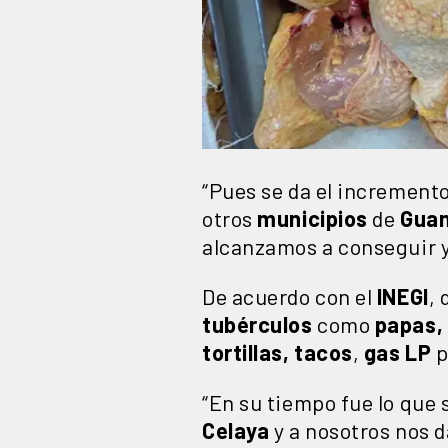
“Pues se da el incremento
otros
municipios
de
Guan
alcanzamos a conseguir y 
De acuerdo con el
INEGI
,
tubérculos
como
papas,
tortillas,
tacos
,
gas LP
p
“En su tiempo fue lo que 
Celaya
y a nosotros nos d