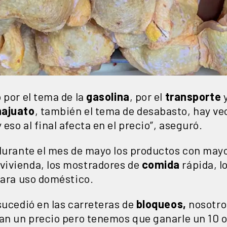
 por el tema de la
gasolina
, por el
transporte
y
ajuato
, también el tema de desabasto, hay ve
eso al final afecta en el precio”, aseguró.
 durante el mes de mayo los productos con may
vivienda, los mostradores de
comida
rápida, l
ara uso doméstico.
sucedió en las carreteras de
bloqueos,
nosotro
an un precio pero tenemos que ganarle un 10 o