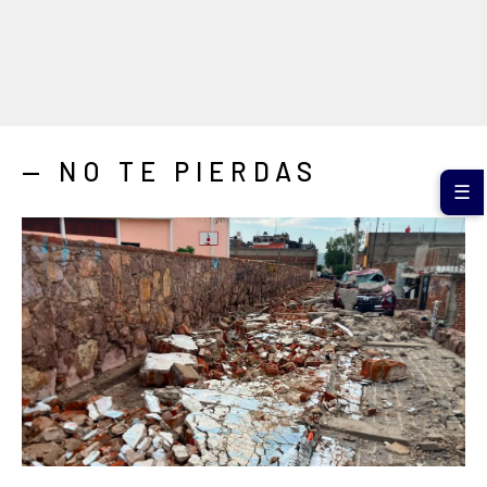
— NO TE PIERDAS
☰