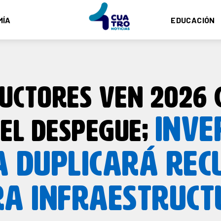
MÍA
EDUCACIÓN
UCTORES VEN 2026 
INVE
EL DESPEGUE;
A DUPLICARÁ REC
RA INFRAESTRUCT