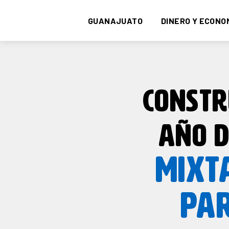
GUANAJUATO
DINERO Y ECONO
CONSTR
AÑO D
MIXT
PA