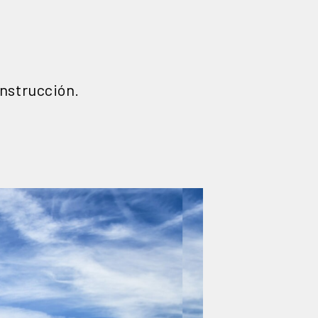
onstrucción.