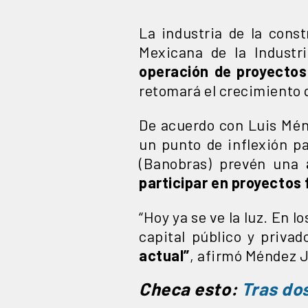
La industria de la cons
Mexicana de la Industr
operación de proyectos
retomará el crecimiento 
De acuerdo con Luis Mén
un punto de inflexión pa
(Banobras) prevén una
participar en proyectos
“Hoy ya se ve la luz. En 
capital público y privad
actual”
, afirmó Méndez J
Checa esto:
Tras dos