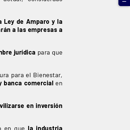
☰
a Ley de Amparo y la
arán a las empresas a
bre jurídica
para que
ura para el Bienestar,
 y banca comercial
en
ilizarse en inversión
o en que
la industria