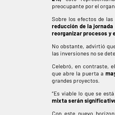
preocupante por el orga
Sobre los efectos de la
reducción de la jornada 
reorganizar procesos y el
No obstante, advirtió qu
las inversiones no se det
Celebró, en contraste, e
que abre la puerta a
may
grandes proyectos.
“Es viable lo que se est
mixta serán significativ
Con este nuevo horizon