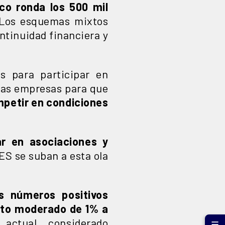
co ronda los 500 mil
. Los esquemas mixtos
ntinuidad financiera y
s para participar en
nas empresas para que
mpetir en condiciones
ar en asociaciones y
S se suban a esta ola
s números positivos
nto moderado de 1% a
 actual, considerado