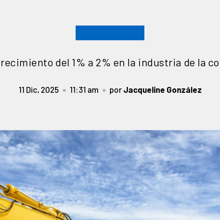
recimiento del 1% a 2% en la industria de la c
11 Dic, 2025
11:31 am
por
Jacqueline González