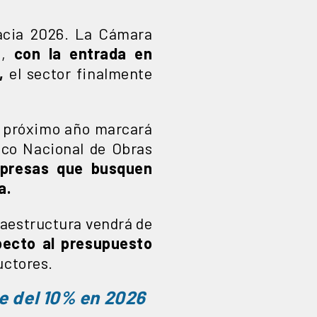
hacia 2026. La Cámara
,
con la entrada en
,
el sector finalmente
l próximo año marcará
anco Nacional de Obras
mpresas que busquen
a.
fraestructura vendrá de
pecto al presupuesto
uctores.
e del 10% en 2026