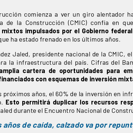
trucción comienza a ver un giro alentador 
ia de la Construcción (CMIC) confía en que
 mixtos impulsados por el Gobierno federal
que ha estado frenado en los últimos años.
dez Jaled, presidente nacional de la CMIC, e
ra la infraestructura del país. Cifras del B
amplia cartera de oportunidades para e
 financiados con esquemas de inversión mixt
los próximos años, el 60% de la inversión en in
o.
Esto permitirá duplicar los recursos res
aled durante el Encuentro Nacional de Constr
 años de caída, calzado va por repunt