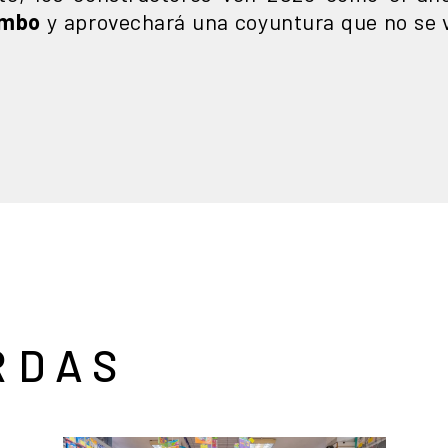
rumbo
y aprovechará una coyuntura que no se v
RDAS