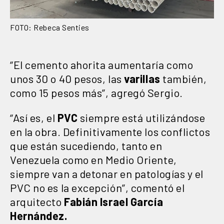
FOTO: Rebeca Senties
“El cemento ahorita aumentaría como
unos 30 o 40 pesos, las
varillas
también,
como 15 pesos más”, agregó Sergio.
“Así es, el
PVC
siempre está utilizándose
en la obra. Definitivamente los conflictos
que están sucediendo, tanto en
Venezuela como en Medio Oriente,
siempre van a detonar en patologías y el
PVC no es la excepción”, comentó el
arquitecto
Fabián Israel García
Hernández.