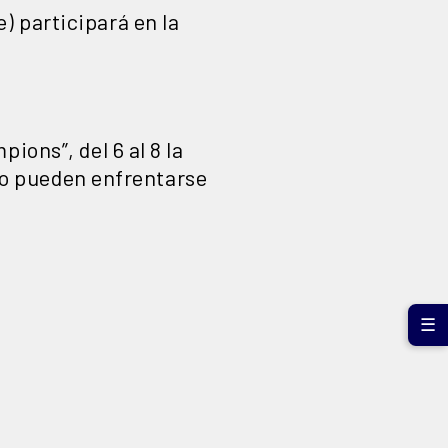
) participará en la
ions”, del 6 al 8 la
 no pueden enfrentarse
☰