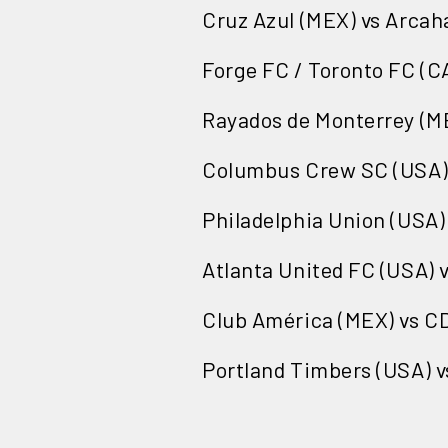
Cruz Azul (MEX) vs Arcah
Forge FC / Toronto FC (C
Rayados de Monterrey (ME
Columbus Crew SC (USA) v
Philadelphia Union (USA)
Atlanta United FC (USA) 
Club América (MEX) vs C
Portland Timbers (USA) 