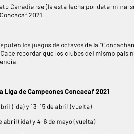
to Canadiense (la esta fecha por determinarse
 Concacaf 2021.
isputen los juegos de octavos de la “Concachamp
lta. Cabe recordar que los clubes del mismo país
tencia.
 la Liga de Campeones Concacaf 2021
ril (ida) y 13-15 de abril (vuelta)
 abril (ida) y 4-6 de mayo (vuelta)