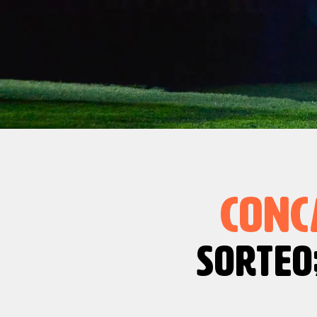
CONC
SORTEO