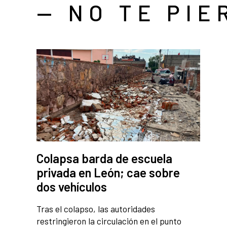
— NO TE PIE
Colapsa barda de escuela
privada en León; cae sobre
dos vehículos
Tras el colapso, las autoridades
restringieron la circulación en el punto