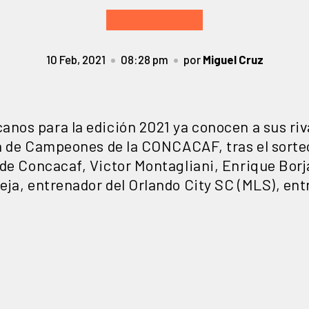
10 Feb, 2021
08:28 pm
por
Miguel Cruz
nos para la edición 2021 ya conocen a sus riva
iga de Campeones de la CONCACAF, tras el sorte
de Concacaf, Victor Montagliani, Enrique Borja
ja, entrenador del Orlando City SC (MLS), entr