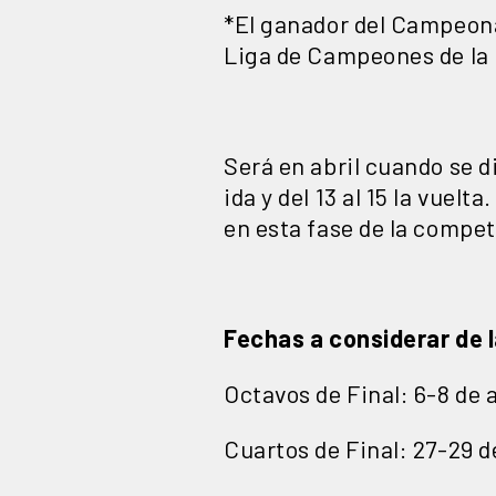
*El ganador del Campeona
Liga de Campeones de la
Será en abril cuando se d
ida y del 13 al 15 la vue
en esta fase de la compe
Fechas a considerar de
Octavos de Final: 6-8 de ab
Cuartos de Final: 27-29 de