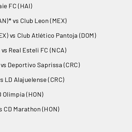
aie FC (HAI)
AN)* vs Club Leon (MEX)
X) vs Club Atlético Pantoja (DOM)
s Real Esteli FC (NCA)
 vs Deportivo Saprissa (CRC)
vs LD Alajuelense (CRC)
D Olimpia (HON)
vs CD Marathon (HON)