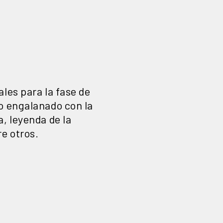
les para la fase de
o engalanado con la
, leyenda de la
e otros.