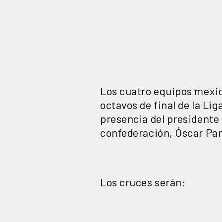
Los cuatro equipos mexica
octavos de final de la L
presencia del presidente 
confederación, Óscar Pare
Los cruces serán: