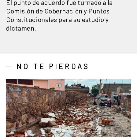
El punto de acuerdo fue turnado a la
Comisión de Gobernación y Puntos
Constitucionales para su estudio y
dictamen.
— NO TE PIERDAS