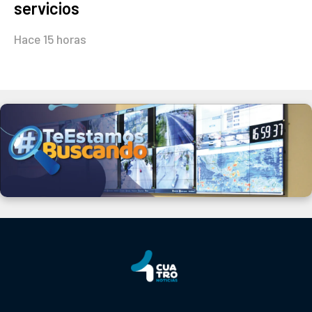
servicios
Hace 15 horas