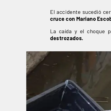
El accidente sucedió cer
cruce con Mariano Esco
La caída y el choque 
destrozados.