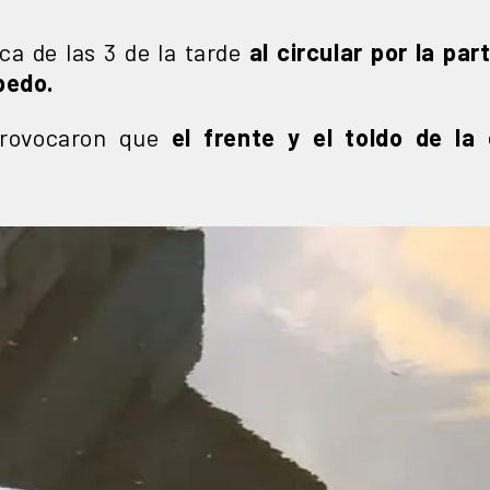
ca de las 3 de la tarde
al circular por la part
bedo.
provocaron que
el frente y el toldo de l