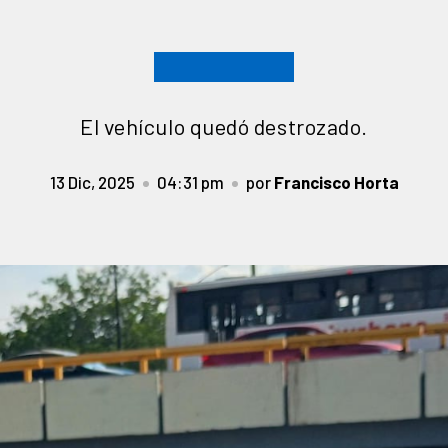
El vehículo quedó destrozado.
13 Dic, 2025
04:31 pm
por
Francisco Horta