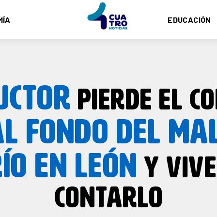
MÍA
EDUCACIÓN
UCTOR
PIERDE EL CO
AL FONDO DEL MA
RÍO EN LEÓN
Y VIVE
CONTARLO