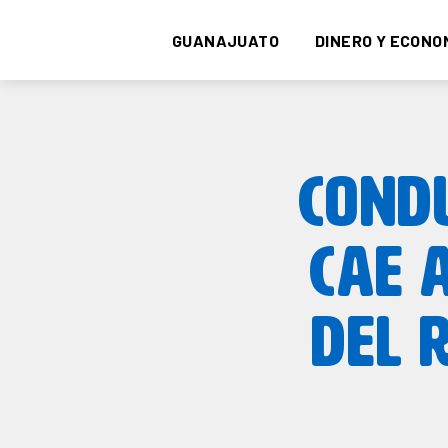
GUANAJUATO
DINERO Y ECONO
COND
CAE 
DEL 