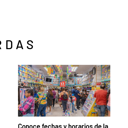
RDAS
Conoce fechas y horarios de la