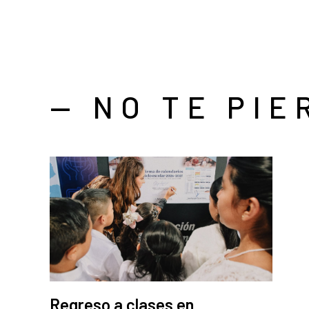
— NO TE PIE
Regreso a clases en