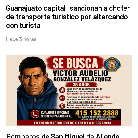
Guanajuato capital: sancionan a chofer
de transporte turístico por altercando
con turista
Hace 3 horas
Bomberos de San Miguel de Allende