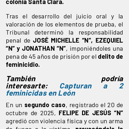
colonia Santa Clara.
Tras el desarrollo del juicio oral y la
valoración de los elementos de prueba, el
Tribunal determinó la responsabilidad
penal de
JOSÉ MICHELLE “N”, EZEQUIEL
“N” y JONATHAN “N”
, imponiéndoles una
pena de 45 años de prisión por el
delito de
feminicidio.
También podría
interesarte:
Capturan a 2
feminicidas en León
En un
segundo caso
, registrado el 20 de
octubre de 2025,
FELIPE DE JESÚS “N”
agredió con violencia física y con un arma
de fuego a la víctima,
provocándole la