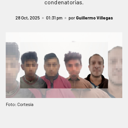
condenatorias.
28 Oct, 2025
01:31 pm
por
Guillermo Villegas
Foto: Cortesía