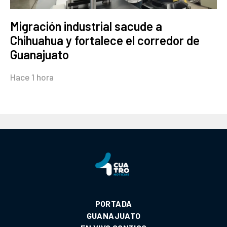
Migración industrial sacude a
Chihuahua y fortalece el corredor de
Guanajuato
Hace 1 hora
PORTADA
GUANAJUATO