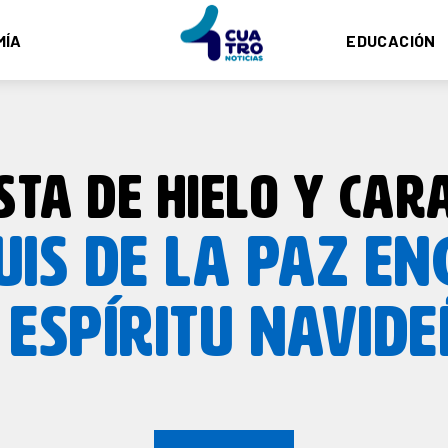
MÍA
EDUCACIÓN
STA DE HIELO Y CA
UIS DE LA PAZ EN
 ESPÍRITU NAVID