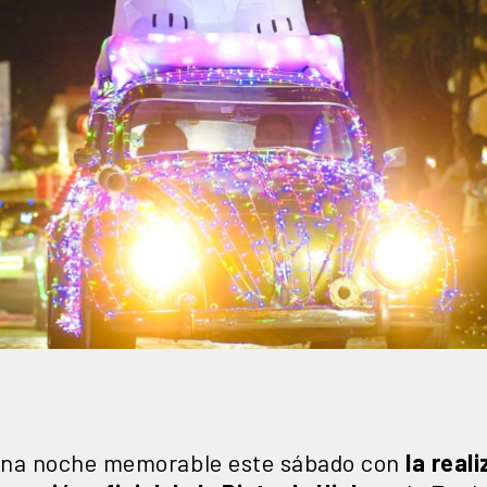
 una noche memorable este sábado con
la real