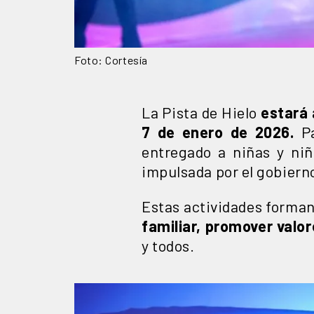
Foto: Cortesía
La Pista de Hielo
estará 
7 de enero de 2026.
Pa
entregado a niñas y ni
impulsada por el gobiern
Estas actividades forman
familiar, promover valor
y todos.