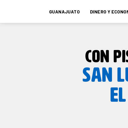
GUANAJUATO
DINERO Y ECONO
CON PI
SAN L
EL