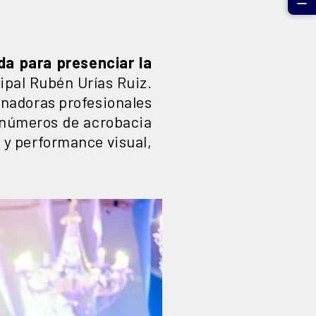
☰
da para presenciar la
pal Rubén Urías Ruiz.
inadoras profesionales
 números de acrobacia
 y performance visual,