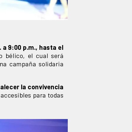
. a 9:00 p.m., hasta el
o bélico, el cual será
una campaña solidaria
alecer la convivencia
accesibles para todas