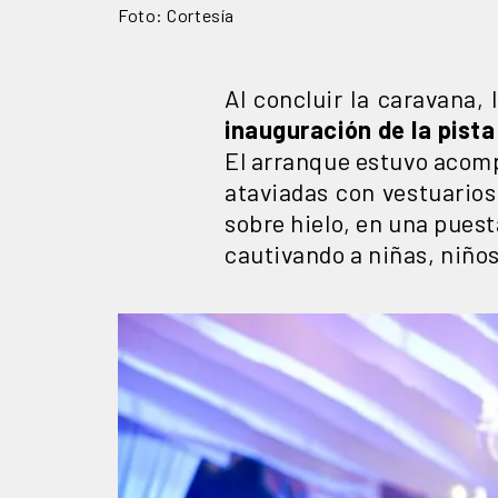
Foto: Cortesía
Al concluir la caravana,
inauguración de la pista 
El arranque estuvo acomp
ataviadas con vestuario
sobre hielo, en una pues
cautivando a niñas, niños