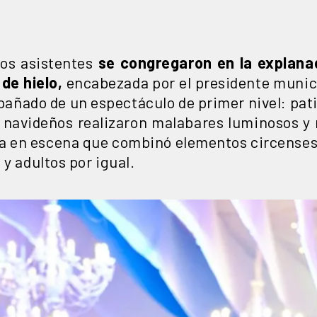
 los asistentes
se congregaron en la explana
de hielo,
encabezada por el presidente munici
añado de un espectáculo de primer nivel: pat
s navideños realizaron malabares luminosos y
ta en escena que combinó elementos circenses
 y adultos por igual.