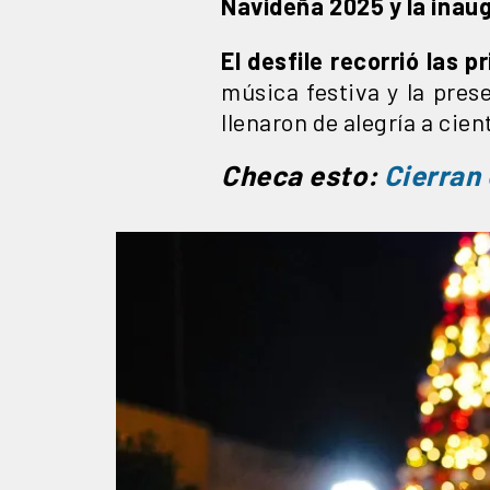
Navideña 2025 y la inaugu
El desfile recorrió las 
música festiva y la pres
llenaron de alegría a cie
Checa esto:
Cierran 