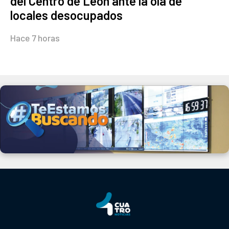
del Centro de León ante la ola de
locales desocupados
Hace 7 horas