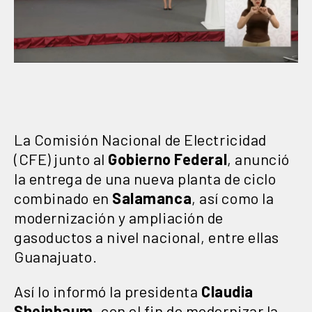
La Comisión Nacional de Electricidad
(CFE) junto al
Gobierno Federal
, anunció
la entrega de una nueva planta de ciclo
combinado en
Salamanca
, así como la
modernización y ampliación de
gasoductos a nivel nacional, entre ellas
Guanajuato.
Así lo informó la presidenta
Claudia
Sheinbaum,
con el fin de modernizar la