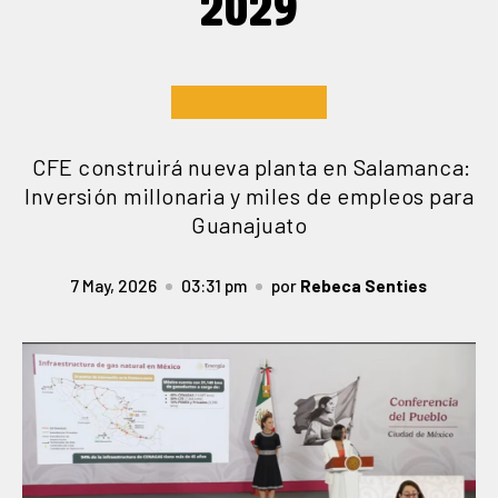
2029
CFE construirá nueva planta en Salamanca:
Inversión millonaria y miles de empleos para
Guanajuato
7 May, 2026
03:31 pm
por
Rebeca Senties