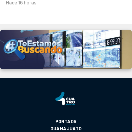
Hace 16 horas
PORTADA
GUANAJUATO