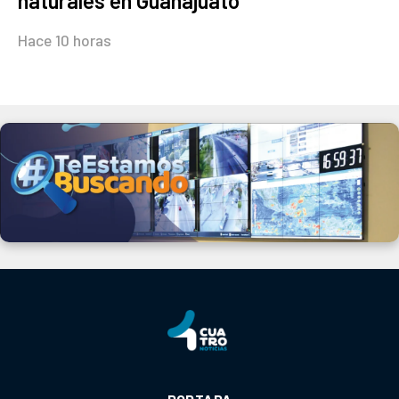
naturales en Guanajuato
Hace 10 horas