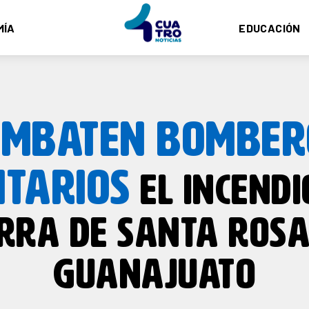
MÍA
EDUCACIÓN
OMBATEN BOMBER
TARIOS
EL INCENDI
ERRA DE SANTA ROSA
GUANAJUATO