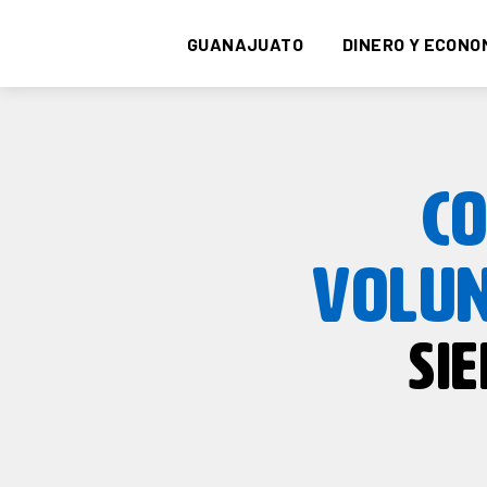
GUANAJUATO
DINERO Y ECONO
C
VOLUN
SI