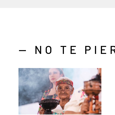
— NO TE PIE