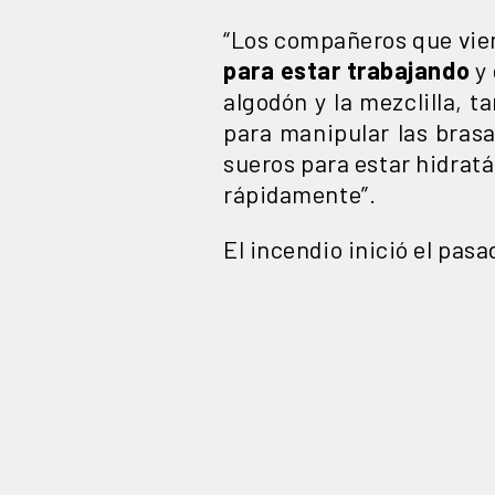
“Los compañeros que vien
para estar trabajando
y 
algodón y la mezclilla, 
para manipular las brasa
sueros para estar hidrat
rápidamente”.
El incendio inició el pas