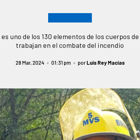
 es uno de los 130 elementos de los cuerpos d
trabajan en el combate del incendio
28 Mar, 2024
01:31 pm
por
Luis Rey Macías