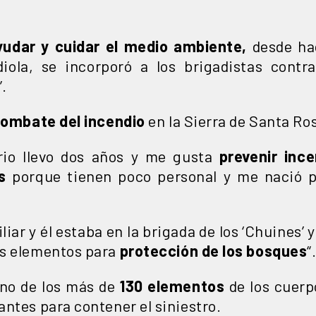
yudar y cuidar el medio ambiente,
desde hac
ola, se incorporó a los brigadistas contra
.
ombate del incendio
en la Sierra de Santa Ro
io llevo dos años y me gusta
prevenir ince
s
porque tienen poco personal y me nació p
liar y él estaba en la brigada de los ‘Chuines’ 
os elementos para
protección de los bosques
“
no de los más de
130 elementos
de los cuerp
ntes para contener el siniestro.