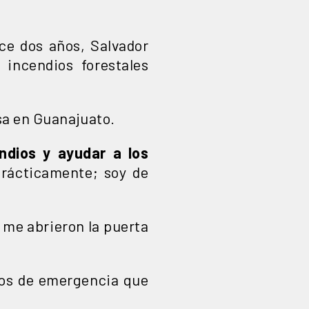
e dos años, Salvador
 incendios forestales
sa en Guanajuato.
ndios y ayudar a los
rácticamente; soy de
y me abrieron la puerta
.
os de emergencia que