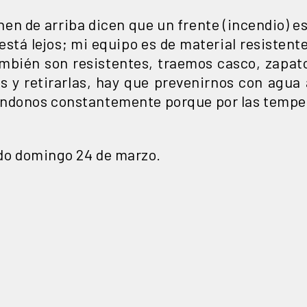
en de arriba dicen que un frente (incendio) es
está lejos; mi equipo es de material resistent
también son resistentes, traemos casco, zapa
s y retirarlas, hay que prevenirnos con agua
ándonos constantemente porque por las tempe
ado domingo 24 de marzo.