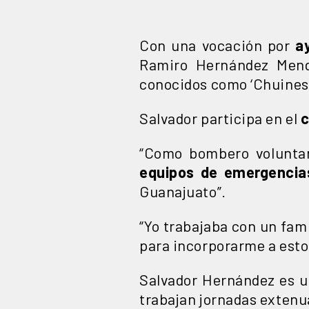
Con una vocación por
a
Ramiro Hernández Mendi
conocidos como ‘Chuines’
Salvador participa en el
c
“Como bombero voluntar
equipos de emergencia
Guanajuato”.
“Yo trabajaba con un fami
para incorporarme a est
Salvador Hernández es u
trabajan jornadas extenua