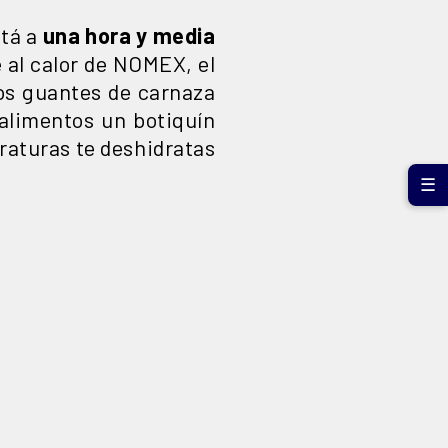
tá a
una hora y media
e al calor de NOMEX, el
tos guantes de carnaza
 alimentos un botiquín
raturas te deshidratas
☰