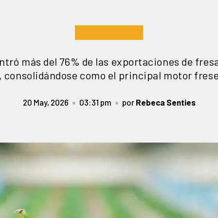
ntró más del 76% de las exportaciones de fres
 consolidándose como el principal motor frese
20 May, 2026
03:31 pm
por
Rebeca Senties