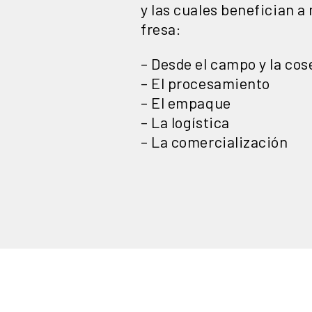
y las cuales benefician a
fresa:
– Desde el campo y la co
– El procesamiento
– El empaque
– La logística
– La comercialización