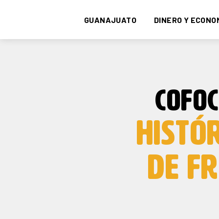
GUANAJUATO
DINERO Y ECONO
COFO
HISTÓ
DE F