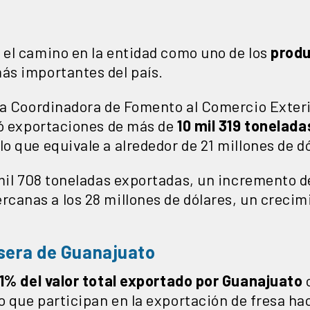
el camino en la entidad como uno de los
produ
ás importantes del país.
la Coordinadora de Fomento al Comercio Exteri
ró exportaciones de más de
10 mil 319 tonelada
lo que equivale a alrededor de 21 millones de d
 mil 708 toneladas exportadas, un incremento 
canas a los 28 millones de dólares, un crecim
esera de Guanajuato
1% del valor total exportado por Guanajuato
o que participan en la exportación de fresa ha