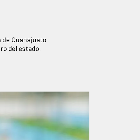
a de Guanajuato
ro del estado.