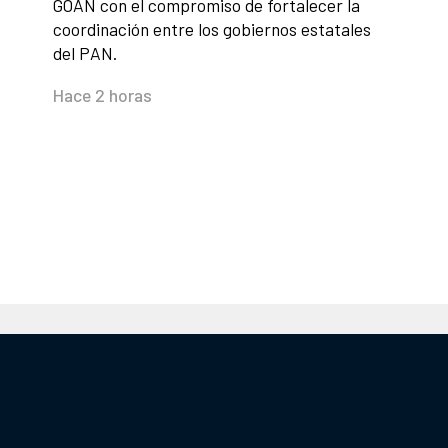
GOAN con el compromiso de fortalecer la
coordinación entre los gobiernos estatales
del PAN.
Hace 2 horas