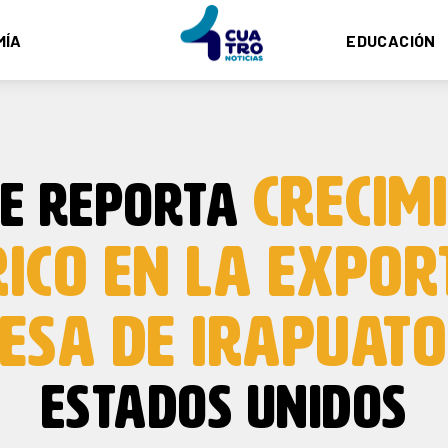
MÍA
EDUCACIÓN
CRECIM
CE REPORTA
RICO EN LA EXPOR
RESA DE IRAPUATO
ESTADOS UNIDOS