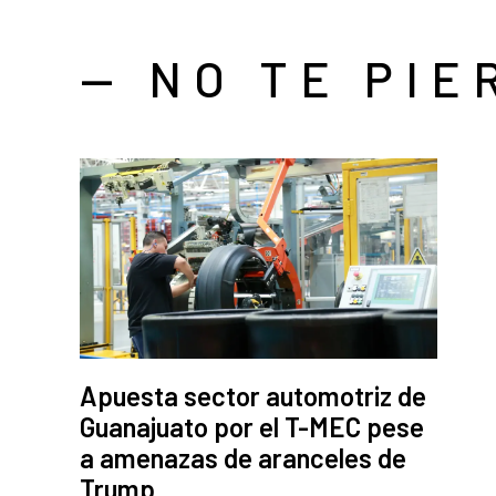
— NO TE PIE
Apuesta sector automotriz de
Guanajuato por el T-MEC pese
a amenazas de aranceles de
Trump