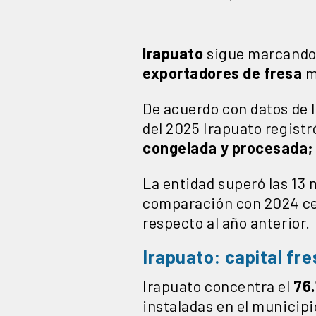
Irapuato
sigue marcando 
exportadores de fresa
m
De acuerdo con datos de 
del 2025 Irapuato regist
congelada y procesada;
La entidad superó las 13
comparación con 2024 cer
respecto al año anterior.
Irapuato: capital fr
Irapuato concentra el
76.
instaladas en el municipi