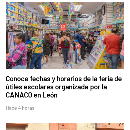
Conoce fechas y horarios de la feria de
útiles escolares organizada por la
CANACO en León
Hace 4 horas