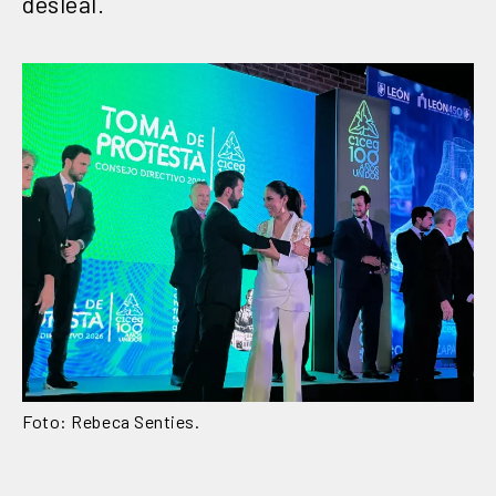
desleal.
Foto: Rebeca Senties.