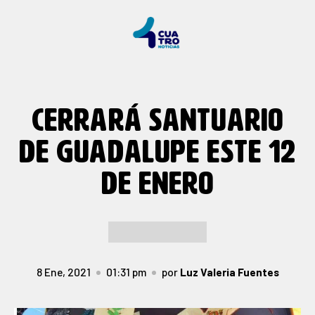
CERRARÁ SANTUARIO
DE GUADALUPE ESTE 12
DE ENERO
8 Ene, 2021
01:31 pm
por
Luz Valeria Fuentes