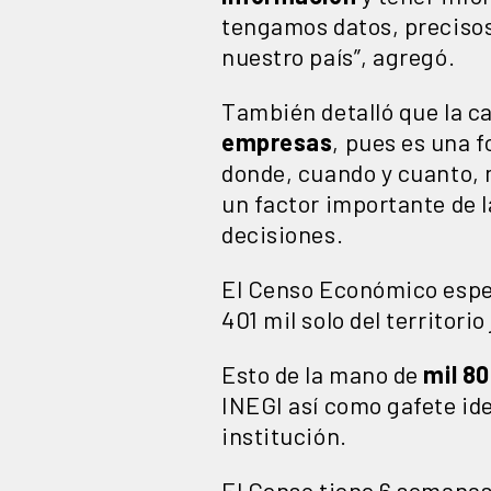
tengamos datos, precisos
nuestro país”, agregó.
También detalló que la c
empresas
, pues es una 
donde, cuando y cuanto, 
un factor importante de 
decisiones.
El Censo Económico esp
401 mil solo del territori
Esto de la mano de
mil 8
INEGI así como gafete ide
institución.
El Censo tiene 6 semanas