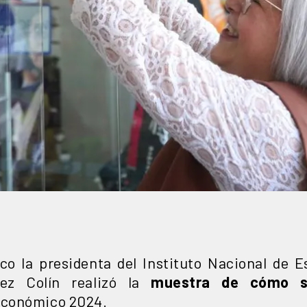
o la presidenta del Instituto Nacional de E
uez Colín realizó la
muestra de cómo s
Económico 2024.