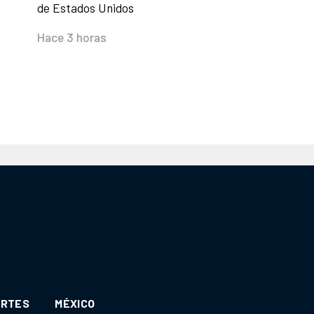
de Estados Unidos
Hace 3 horas
ORTES
MÉXICO