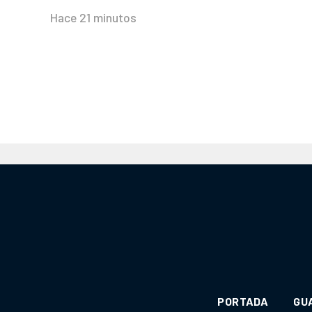
Hace 21 minutos
PORTADA
GU