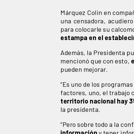
Márquez Colin en compañí
una censadora, acudiero
para colocarle su calcomo
estampa en el establec
Además, la Presidenta pun
mencionó que con esto,
pueden mejorar.
“Es uno de los programas
factores, uno, el trabajo
territorio nacional hay 
la presidenta.
“Pero sobre todo a la co
información
y tener inf