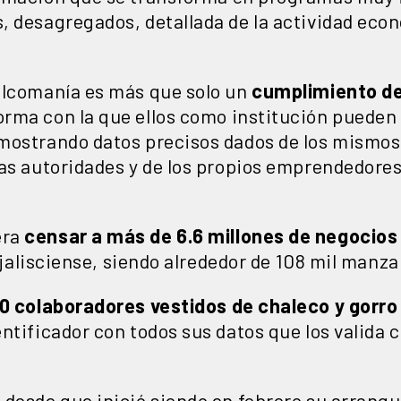
, desagregados, detallada de la actividad eco
alcomanía es más que solo un
cumplimiento de
forma con la que ellos como institución pueden 
mostrando datos precisos dados de los mismo
las autoridades y de los propios emprendedores
era
censar a más de 6.6 millones de negocios
o jalisciense, siendo alrededor de 108 mil manza
00 colaboradores vestidos de chaleco y gorro
ntificador con todos sus datos que los valida
 desde que inició siendo en febrero su arranq