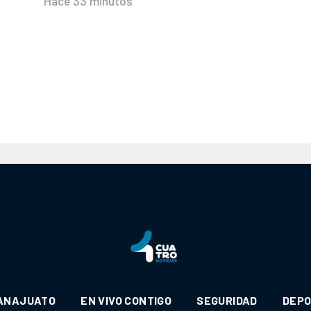
Hace 33 minutos
ANAJUATO
EN VIVO CONTIGO
SEGURIDAD
DEP