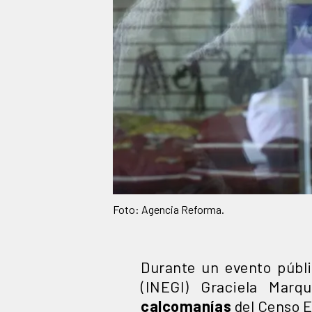
Foto: Agencia Reforma.
Durante un evento públic
(INEGI) Graciela Marq
calcomanías
del Censo 