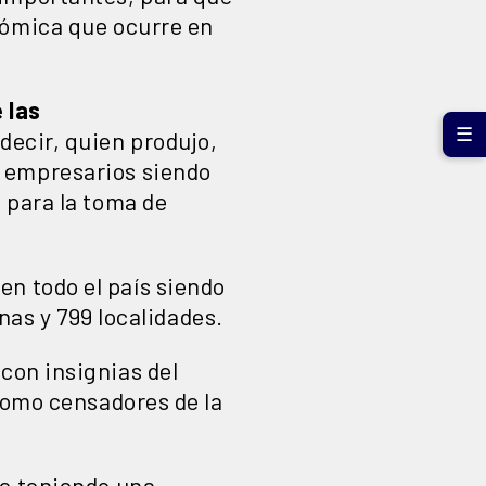
nómica que ocurre en
 las
☰
decir, quien produjo,
s empresarios siendo
 para la toma de
en todo el país siendo
nas y 799 localidades.
con insignias del
 como censadores de la
ue teniendo una