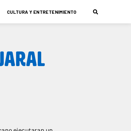
CULTURA Y ENTRETENIMIENTO
JARAL
icano ejecutaran un