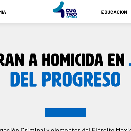
MÍA
EDUCACIÓN
RAN A HOMICIDA EN
DEL PROGRESO
gación Criminal y elementos del Ejército Mex