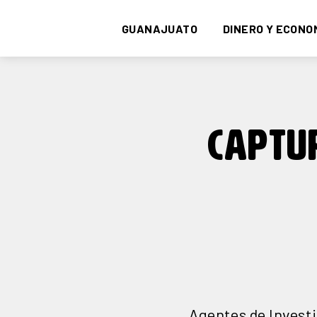
GUANAJUATO
DINERO Y ECONO
CAPTU
Agentes de Investi