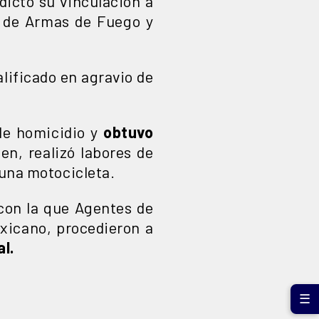
 dictó su vinculación a
al de Armas de Fuego y
alificado en agravio de
ble homicidio y
obtuvo
men, realizó labores de
 una motocicleta.
 con la que Agentes de
exicano, procedieron a
l.
☰