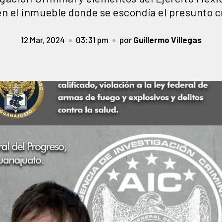
en el inmueble donde se escondía el presunto c
12 Mar, 2024
03:31 pm
por
Guillermo Villegas