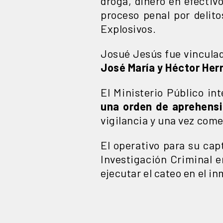
droga, dinero en efectivo
proceso penal por delito
Explosivos.
Josué Jesús fue vinculado
José María y Héctor Her
El Ministerio Público in
una orden de aprehensi
vigilancia y una vez come
El operativo para su cap
Investigación Criminal e
ejecutar el cateo en el i