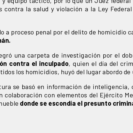
 y equipo táctico, por lo que un Juez federal
s contra la salud y violación a la Ley Feder
 a proceso penal por el delito de homicidio c
nán.
tegró una carpeta de investigación por el do
ón contra el inculpado
, quien el día del cri
tidos los homicidios, huyó del lugar abordo de
tura se basó en información de inteligencia,
n colaboración con elementos del Ejército M
nmueble
donde se escondía el presunto crimina