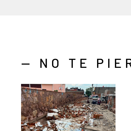
— NO TE PIE