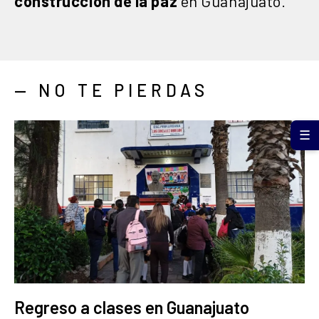
construcción de la paz
en Guanajuato.
— NO TE PIERDAS
☰
Regreso a clases en Guanajuato