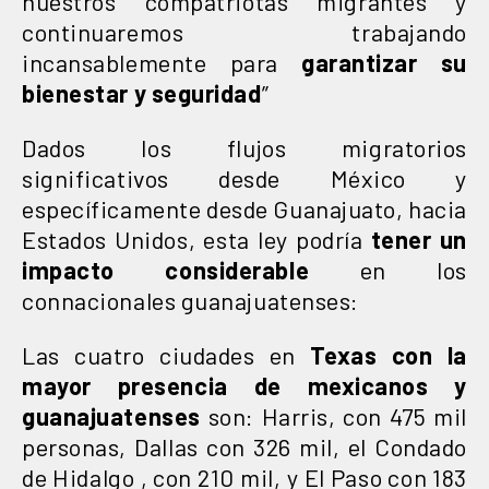
nuestros compatriotas migrantes y
continuaremos trabajando
incansablemente para
garantizar su
bienestar y seguridad
”
Dados los flujos migratorios
significativos desde México y
específicamente desde Guanajuato, hacia
Estados Unidos, esta ley podría
tener un
impacto
considerable
en los
connacionales guanajuatenses:
Las cuatro ciudades en
Texas con la
mayor presencia de mexicanos y
guanajuatenses
son: Harris, con 475 mil
personas, Dallas con 326 mil, el Condado
de Hidalgo , con 210 mil, y El Paso con 183