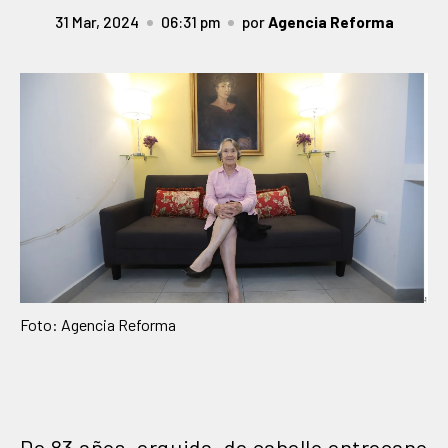
31 Mar, 2024
06:31 pm
por
Agencia Reforma
Foto: Agencia Reforma
De 83 años, erguida, de cabello entrecano