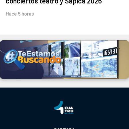
conciertos teatro y Sapica 2026
Hace 5 horas