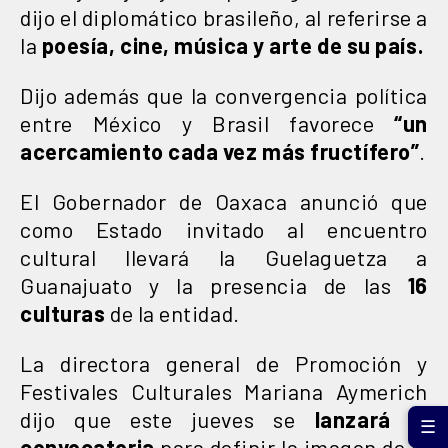
dijo el diplomático brasileño, al referirse a
la
poesía, cine, música y arte de su país.
Dijo además que la convergencia política
entre México y Brasil favorece
“un
acercamiento cada vez más fructífero”
.
El Gobernador de Oaxaca anunció que
como Estado invitado al encuentro
cultural llevará la Guelaguetza a
Guanajuato y la presencia de las
16
culturas
de la entidad.
La directora general de Promoción y
Festivales Culturales Mariana Aymerich
dijo que este jueves se
lanzará la
☰
convocatoria
para definir la imagen de la