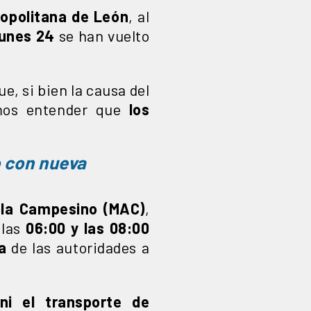
politana de León
, al
lunes 24
se han vuelto
, si bien la causa del
emos entender que
los
 con nueva
ola Campesino (MAC)
,
 las
06:00 y las 08:00
a
de las autoridades a
i el transporte de