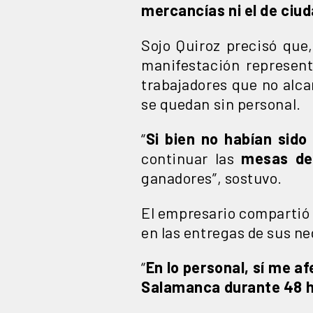
mercancías ni el de ciu
Sojo Quiroz precisó que
manifestación represen
trabajadores que no alca
se quedan sin personal.
“
Si bien no habían sido
continuar las
mesas de
ganadores”, sostuvo.
El empresario compartió 
en las entregas de sus ne
“
En lo personal, sí me af
Salamanca durante 48 