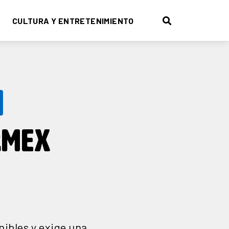
CULTURA Y ENTRETENIMIENTO
N
RMEX
ibles y exige una