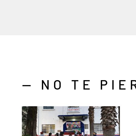
— NO TE PIE