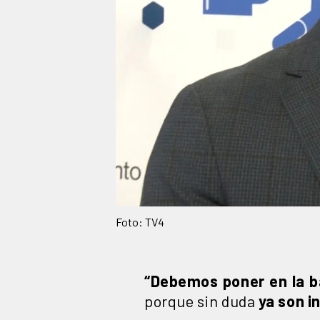
Foto: TV4
“Debemos poner en la 
porque sin duda
ya son i