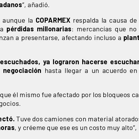
dadanos
”, añadió.
, aunque la
COPARMEX
respalda la causa de
ta
pérdidas millonarias
: mercancías que no 
nzan a presentarse, afectando incluso a
plan
 escuchados, ya lograron hacerse escuchar
 negociación
hasta llegar a un acuerdo en
que él mismo fue afectado por los bloqueos ca
gocios.
ectó.
Tuve dos camiones con material atorado
horas
, y créeme que ese es un costo muy alto”, 