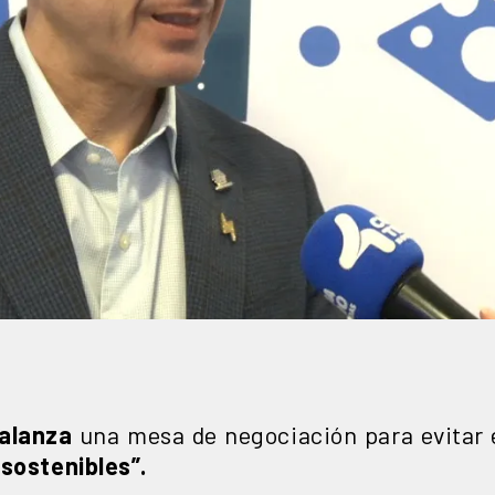
balanza
una mesa de negociación para evitar 
nsostenibles”.