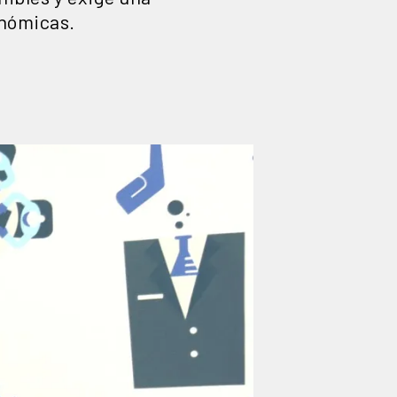
onómicas.