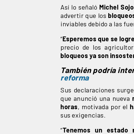
Así lo señaló
Michel Sojo
advertir que los
bloqueo
inviables debido a las fu
“
Esperemos que se logre
precio de los agricult
bloqueos ya son insoste
También podría inte
reforma
Sus declaraciones surg
que anunció una nueva
horas
, motivada por el
h
sus exigencias.
“
Tenemos un estado m