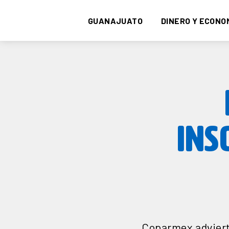
GUANAJUATO
DINERO Y ECONO
INS
Coparmex adviert