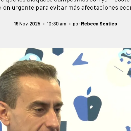
ión urgente para evitar más afectaciones ec
19 Nov, 2025
10:30 am
por
Rebeca Senties