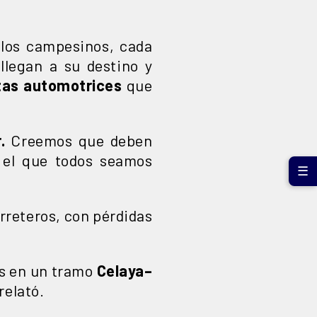
 los campesinos, cada
llegan a su destino y
tas automotrices
que
.
Creemos que deben
 el que todos seamos
☰
rreteros, con pérdidas
s en un tramo
Celaya–
relató.