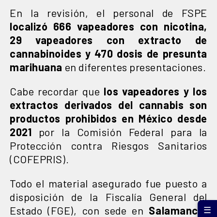
En la revisión, el personal de FSPE
localizó 666 vapeadores con nicotina,
29 vapeadores con extracto de
cannabinoides y 470 dosis de presunta
marihuana
en diferentes presentaciones.
Cabe recordar que
los vapeadores y los
extractos derivados del cannabis son
productos prohibidos en México desde
2021
por la Comisión Federal para la
Protección contra Riesgos Sanitarios
(COFEPRIS).
Todo el material asegurado fue puesto a
disposición de la Fiscalía General del
Estado (FGE), con sede en
Salamanca
,
☰