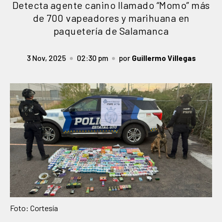
Detecta agente canino llamado “Momo” más
de 700 vapeadores y marihuana en
paquetería de Salamanca
3 Nov, 2025
02:30 pm
por
Guillermo Villegas
Foto: Cortesía