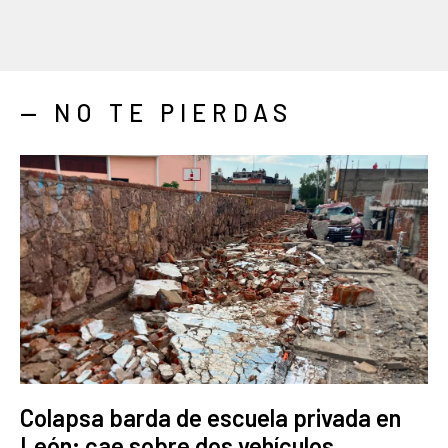
— NO TE PIERDAS
Colapsa barda de escuela privada en
León; cae sobre dos vehículos