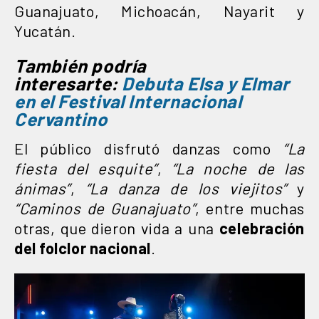
Guanajuato, Michoacán, Nayarit y
Yucatán.
También podría
interesarte:
Debuta Elsa y Elmar
en el Festival Internacional
Cervantino
El público disfrutó danzas como
“La
fiesta del esquite”
,
“La noche de las
ánimas”
,
“La danza de los viejitos”
y
“Caminos de Guanajuato”
, entre muchas
otras, que dieron vida a una
celebración
del folclor nacional
.