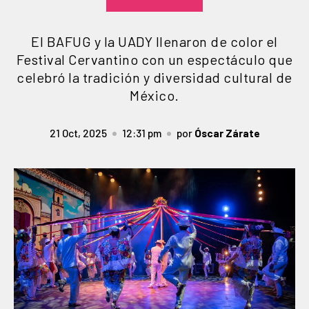
El BAFUG y la UADY llenaron de color el
Festival Cervantino con un espectáculo que
celebró la tradición y diversidad cultural de
México.
21 Oct, 2025
12:31 pm
por
Óscar Zárate