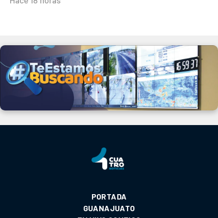
Hace 18 horas
PORTADA
GUANAJUATO