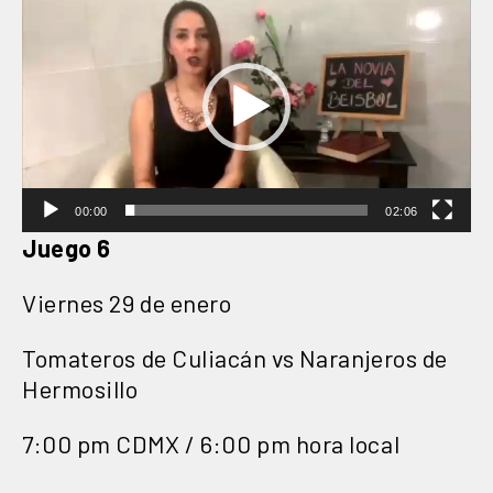
de
vídeo
00:00
02:06
Juego 6
Viernes 29 de enero
Tomateros de Culiacán vs Naranjeros de
Hermosillo
7:00 pm CDMX / 6:00 pm hora local