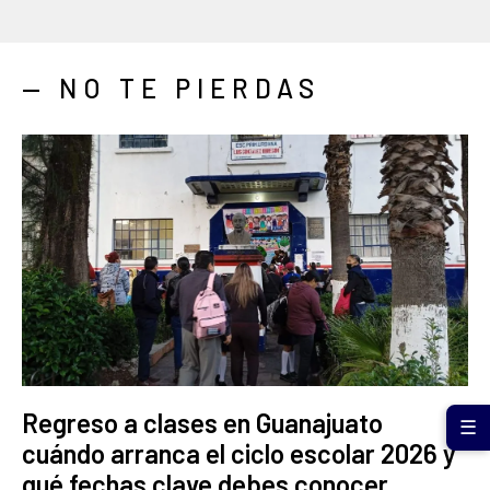
— NO TE PIERDAS
Regreso a clases en Guanajuato
☰
cuándo arranca el ciclo escolar 2026 y
qué fechas clave debes conocer