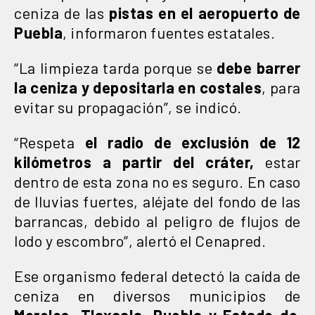
ceniza de las
pistas en el aeropuerto de
Puebla
, informaron fuentes estatales.
“La limpieza tarda porque se
debe barrer
la ceniza y depositarla en costales
, para
evitar su propagación”, se indicó.
“Respeta
el radio de exclusión de 12
kilómetros a partir del cráter,
estar
dentro de esta zona no es seguro. En caso
de lluvias fuertes, aléjate del fondo de las
barrancas, debido al peligro de flujos de
lodo y escombro”, alertó el Cenapred.
Ese organismo federal detectó la caída de
ceniza en diversos municipios de
Morelos, Tlaxcala, Puebla y Estado de