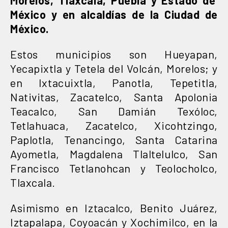
México y en alcaldías de la Ciudad de
México.
Estos municipios son Hueyapan,
Yecapixtla y Tetela del Volcán, Morelos; y
en Ixtacuixtla, Panotla, Tepetitla,
Nativitas, Zacatelco, Santa Apolonia
Teacalco, San Damián Texóloc,
Tetlahuaca, Zacatelco, Xicohtzingo,
Paplotla, Tenancingo, Santa Catarina
Ayometla, Magdalena Tlaltelulco, San
Francisco Tetlanohcan y Teolocholco,
Tlaxcala.
Asimismo en Iztacalco, Benito Juárez,
Iztapalapa, Coyoacán y Xochimilco, en la