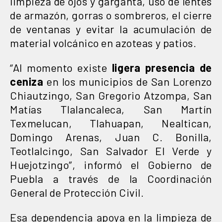
limpieza de ojos y garganta, uso de lentes
de armazón, gorras o sombreros, el cierre
de ventanas y evitar la acumulación de
material volcánico en azoteas y patios.
“Al momento existe
ligera presencia de
ceniza
en los municipios de San Lorenzo
Chiautzingo, San Gregorio Atzompa, San
Matías Tlalancaleca, San Martín
Texmelucan, Tlahuapan, Nealtican,
Domingo Arenas, Juan C. Bonilla,
Teotlalcingo, San Salvador El Verde y
Huejotzingo”, informó el Gobierno de
Puebla a través de la Coordinación
General de Protección Civil.
Esa dependencia apoya en la limpieza de