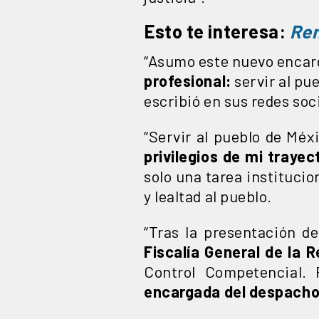
Esto te interesa:
Ren
“Asumo este nuevo encar
profesional:
servir al pu
escribió en sus redes soc
“Servir al pueblo de Méx
privilegios de mi trayect
solo una tarea instituci
y lealtad al pueblo.
“Tras la presentación d
Fiscalía General de la R
Control Competencial. 
encargada del despach