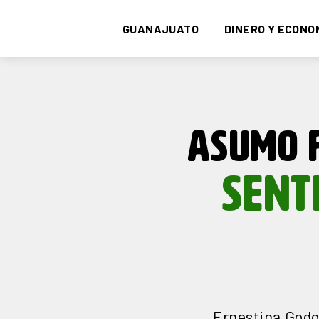
GUANAJUATO
DINERO Y ECONO
ASUMO 
SENT
Ernestina Godoy