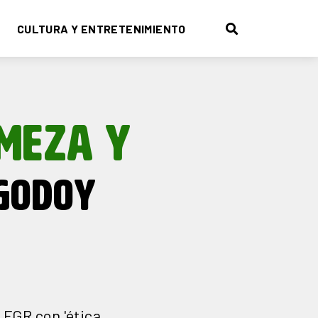
CULTURA Y ENTRETENIMIENTO
RMEZA Y
 GODOY
 FGR con 'ética,