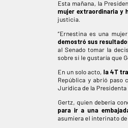
Esta mañana, la Presiden
mujer extraordinaria y 
justicia.
“Ernestina es una mujer
demostró sus resultados
al Senado tomar la decis
sobre si le gustaría que 
En un solo acto,
la 4T tr
República y abrió paso 
Jurídica de la President
Gertz, quien debería co
para ir a una embajad
asumiera el interinato de