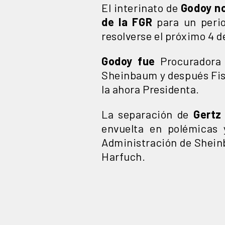
El interinato de
Godoy no
de la FGR
para un perio
resolverse el próximo 4 d
Godoy fue
Procuradora 
Sheinbaum y después Fisc
la ahora Presidenta.
La separación de
Gertz
envuelta en polémicas 
Administración de Shein
Harfuch.