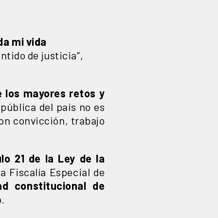
da mi vida
tido de justicia”,
 los mayores retos y
pública del país no es
on convicción, trabajo
ulo 21 de la Ley de la
a Fiscalía Especial de
ad constitucional de
ó.