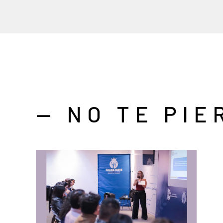
— NO TE PIE