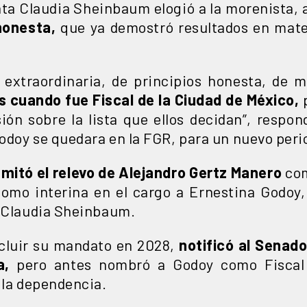
ta Claudia Sheinbaum elogió a la morenista, 
honesta,
que ya demostró resultados en mate
 extraordinaria, de principios honesta, de 
 cuando fue Fiscal de la Ciudad de México,
p
ión sobre la lista que ellos decidan”, respon
Godoy se quedara en la FGR, para un nuevo peri
amitó el relevo de Alejandro Gertz Manero
com
como interina en el cargo a Ernestina Godoy,
a Claudia Sheinbaum.
ncluir su mandato en 2028,
notificó al Senado
a,
pero antes nombró a Godoy como Fiscal 
 la dependencia.