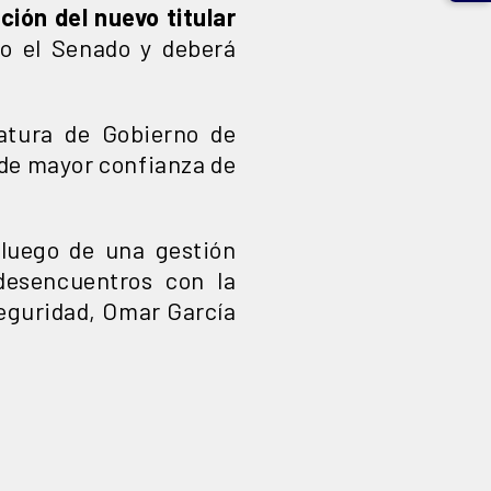
ión del nuevo titular
o el Senado y deberá
atura de Gobierno de
 de mayor confianza de
luego de una gestión
desencuentros con la
eguridad, Omar García