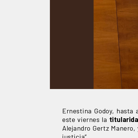
Ernestina Godoy, hasta 
este viernes la
titularid
Alejandro Gertz Manero, 
justicia”.