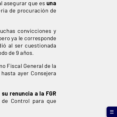
al asegurar que es
una
ria de procuración de
muchas convicciones y
ero ya le corresponde
dió al ser cuestionada
odo de 9 años.
o Fiscal General de la
 hasta ayer Consejera
 su renuncia a la FGR
de Control para que
☰