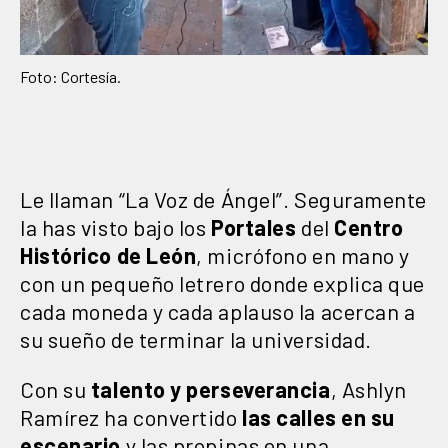
Foto: Cortesía.
Le llaman “La Voz de Ángel”. Seguramente
la has visto bajo los
Portales
del
Centro
Histórico de León
, micrófono en mano y
con un pequeño letrero donde explica que
cada moneda y cada aplauso la acercan a
su sueño de terminar la universidad.
Con su
talento y perseverancia
, Ashlyn
Ramírez ha convertido
las calles en su
escenario
y las propinas en una