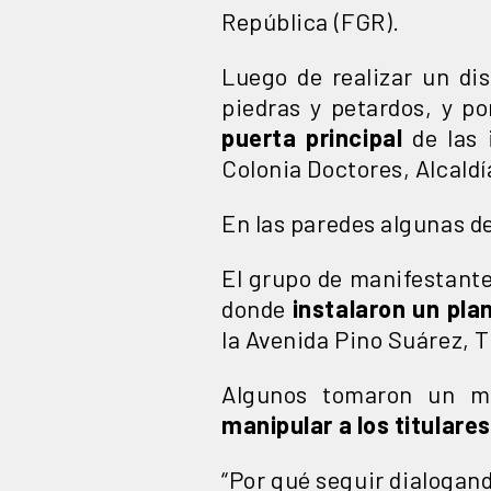
República (FGR).
Luego de realizar un di
piedras y petardos, y p
puerta principal
de las 
Colonia Doctores, Alcald
En las paredes algunas de
El grupo de manifestante
donde
instalaron un pla
la Avenida Pino Suárez, T
Algunos tomaron un mi
manipular a los titulares
“Por qué seguir dialogand