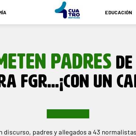
MÍA
EDUCACIÓN
METEN PADRES
DE 
RA FGR…¡CON UN CA
un discurso, padres y allegados a 43 normalista