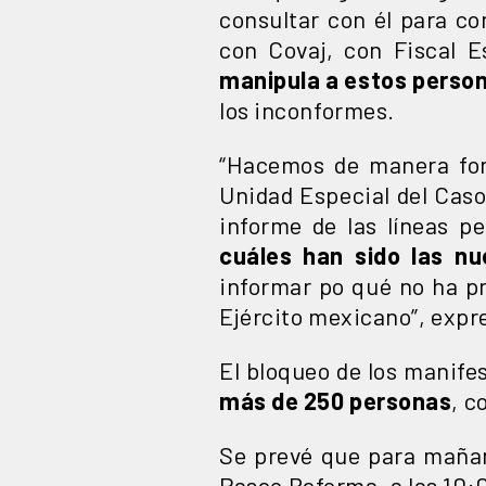
consultar con él para c
con Covaj, con Fiscal E
manipula a estos perso
los inconformes.
“Hacemos de manera form
Unidad Especial del Caso
informe de las líneas p
cuáles han sido las nu
informar po qué no ha pr
Ejército mexicano”, expre
El bloqueo de los manife
más de 250 personas
, c
Se prevé que para mañan
Paseo Reforma, a las 10:0