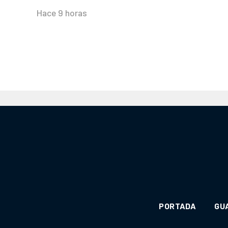
Hace 9 horas
PORTADA
GU