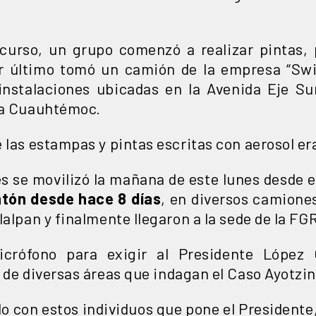
scurso, un grupo comenzó a realizar pintas,
or último tomó un camión de la empresa “Sw
instalaciones ubicadas en la Avenida Eje Su
ía Cuauhtémoc.
 las estampas y pintas escritas con aerosol e
s se movilizó la mañana de este lunes desde el
ntón desde hace 8 días
, en diversos camione
lalpan y finalmente llegaron a la sede de la FG
crófono para exigir al Presidente López 
de diversas áreas que indagan el Caso Ayotzi
o con estos individuos que pone el Presidente, 