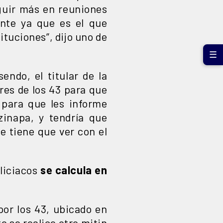
guir más en reuniones
ente ya que es el que
ituciones”, dijo uno de
☰
ndo, el titular de la
res de los 43 para que
 para que les informe
inapa, y tendría que
e tiene que ver con el
oliciacos
se calcula en
or los 43, ubicado en
e se realice otro mitin