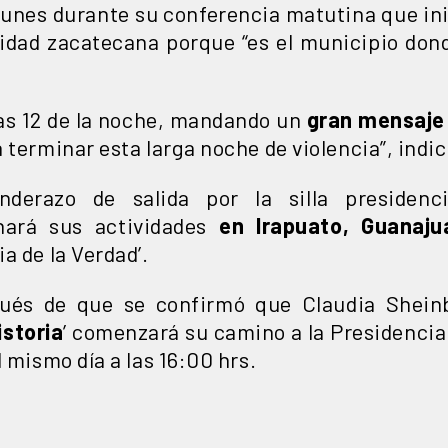
 lunes durante su conferencia matutina que ini
alidad zacatecana porque “es el municipio don
las 12 de la noche, mandando un
gran mensaje
 terminar esta larga noche de violencia”, indic
derazo de salida por la silla presidenci
nará sus actividades
en Irapuato, Guanaju
a de la Verdad’.
pués de que se confirmó que Claudia Sheinb
storia
’ comenzará su camino a la Presidenci
l mismo día a las 16:00 hrs.