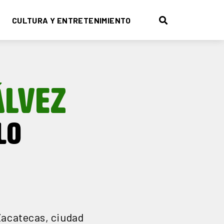
CULTURA Y ENTRETENIMIENTO
ÁLVEZ
LO
Zacatecas, ciudad