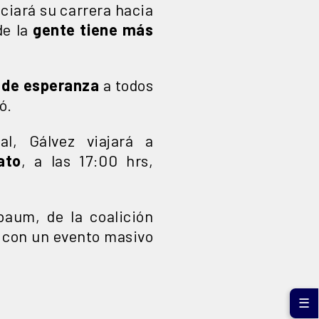
ciará su carrera hacia
de la
gente tiene más
 de esperanza
a todos
ó.
al, Gálvez viajará a
ato
, a las 17:00 hrs,
aum, de la coalición
a con un evento masivo
☰