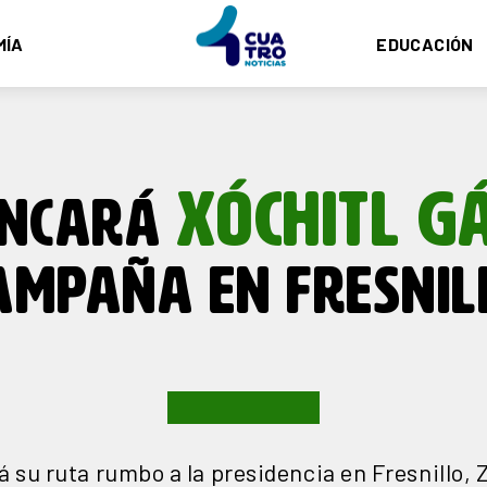
MÍA
EDUCACIÓN
XÓCHITL G
NCARÁ
AMPAÑA EN FRESNIL
 su ruta rumbo a la presidencia en Fresnillo, 