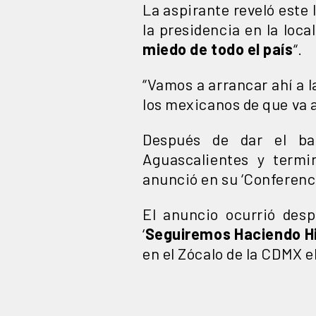
La aspirante reveló este
la presidencia en la loc
miedo de todo el país
“.
“Vamos a arrancar ahí a 
los mexicanos de que va a
Después de dar el ban
Aguascalientes y termi
anunció en su ‘Conferenci
El anuncio ocurrió des
‘
Seguiremos Haciendo Hi
en el Zócalo de la CDMX e