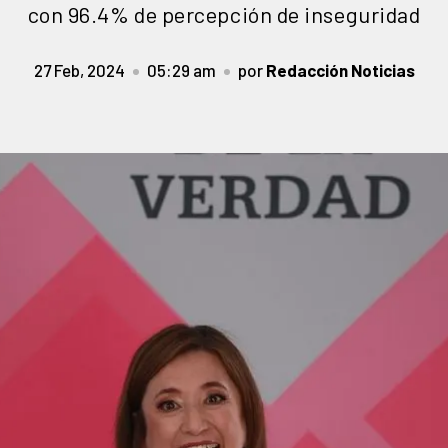
con 96.4% de percepción de inseguridad
27 Feb, 2024
05:29 am
por
Redacción Noticias