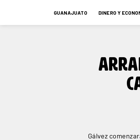
GUANAJUATO
DINERO Y ECONO
ARRA
C
Gálvez comenzará