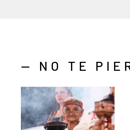
— NO TE PIE