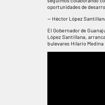
seguimos colaborando con 
oportunidades de desarro
— Héctor López Santillan
El Gobernador de Guanaju
López Santillana, arranca
bulevares Hilario Medina 