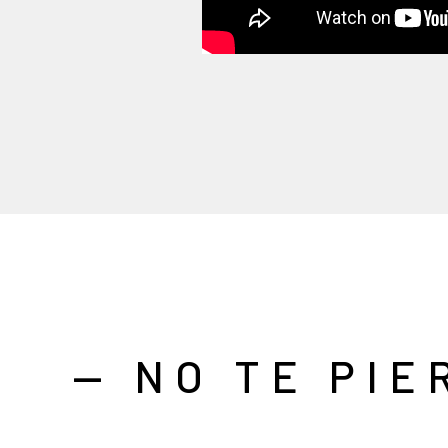
— NO TE PIE