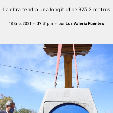
La obra tendrá una longitud de 623.2 metros
18 Ene, 2021
07:31 pm
por
Luz Valeria Fuentes