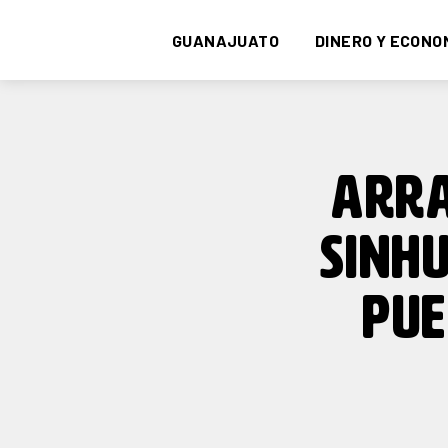
GUANAJUATO
DINERO Y ECONO
ARRA
SINHU
PUE