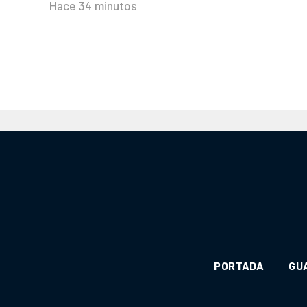
Hace 34 minutos
PORTADA
GU