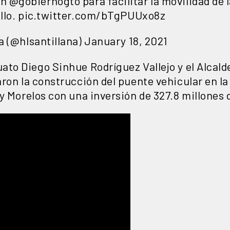
@gobiernogto para facilitar la movilidad de la
llo.
pic.twitter.com/bTgPUUxo8z
a (@hlsantillana)
January 18, 2021
ato Diego Sinhue Rodríguez Vallejo y el Alcald
ron la construcción del puente vehicular en la
y Morelos con una inversión de 327.8 millones 