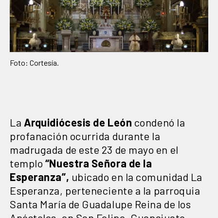
Foto: Cortesía.
La
Arquidiócesis de León
condenó la
profanación ocurrida durante la
madrugada de este 23 de mayo en el
templo
“Nuestra Señora de la
Esperanza”,
ubicado en la comunidad La
Esperanza, perteneciente a la parroquia
Santa María de Guadalupe Reina de los
Apóstoles, en San Felipe, Guanajuato.