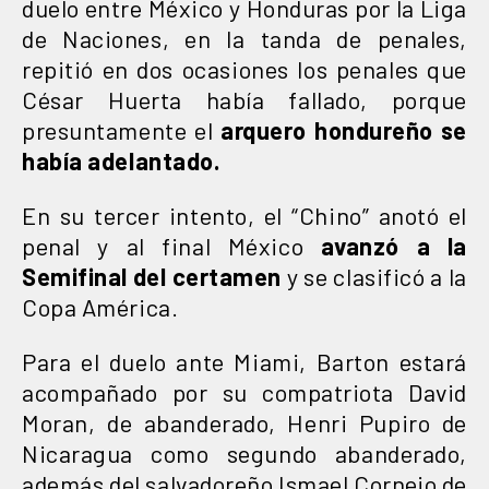
duelo entre México y Honduras por la Liga
de Naciones, en la tanda de penales,
repitió en dos ocasiones los penales que
César Huerta había fallado, porque
presuntamente el
arquero hondureño se
había adelantado.
En su tercer intento, el “Chino” anotó el
penal y al final México
avanzó a la
Semifinal del certamen
y se clasificó a la
Copa América.
Para el duelo ante Miami, Barton estará
acompañado por su compatriota David
Moran, de abanderado, Henri Pupiro de
Nicaragua como segundo abanderado,
además del salvadoreño Ismael Cornejo de