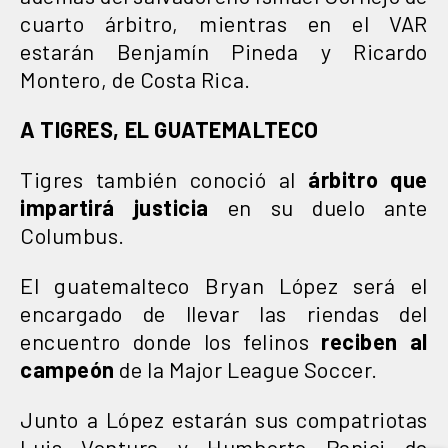
cuarto árbitro, mientras en el VAR
estarán Benjamín Pineda y Ricardo
Montero, de Costa Rica.
A TIGRES, EL GUATEMALTECO
Tigres también conoció al
árbitro que
impartirá justicia
en su duelo ante
Columbus.
El guatemalteco Bryan López será el
encargado de llevar las riendas del
encuentro donde los felinos
reciben al
campeón
de la Major League Soccer.
Junto a López estarán sus compatriotas
Luis Ventura y Humberto Panjoj de