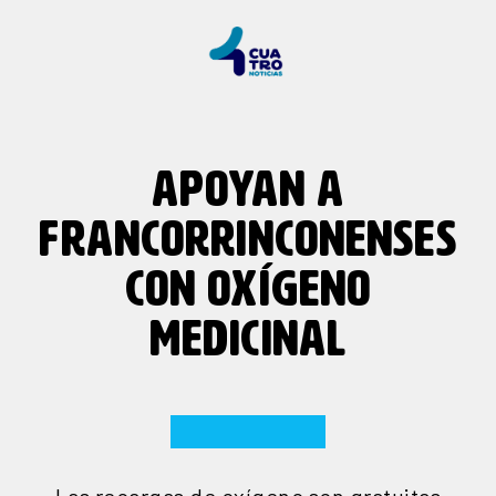
APOYAN A
FRANCORRINCONENSES
CON OXÍGENO
MEDICINAL