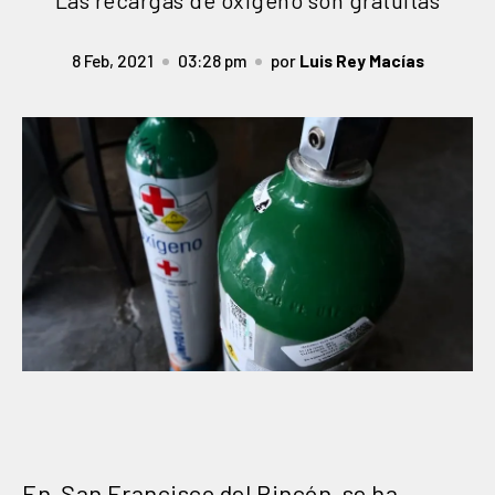
Las recargas de oxígeno son gratuitas
8 Feb, 2021
03:28 pm
por
Luis Rey Macías
En San Francisco del Rincón se ha