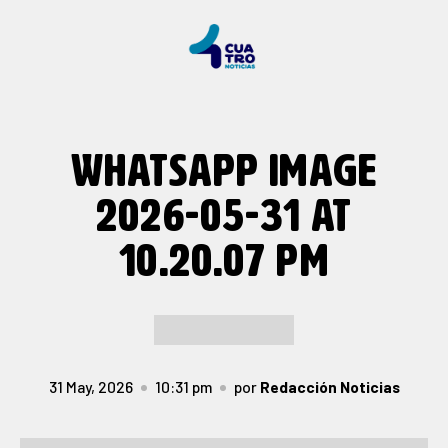
WHATSAPP IMAGE
2026-05-31 AT
10.20.07 PM
31 May, 2026
10:31 pm
por
Redacción Noticias