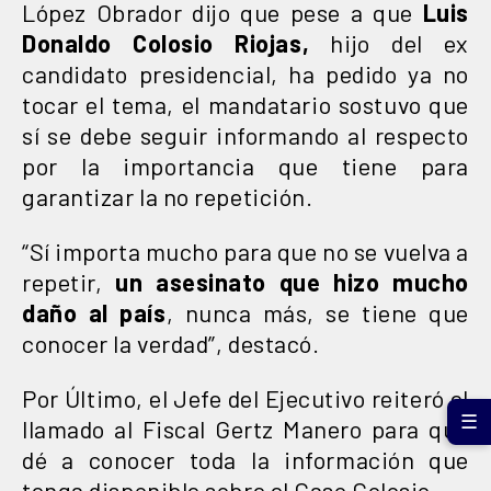
López Obrador dijo que pese a que
Luis
Donaldo Colosio Riojas,
hijo del ex
candidato presidencial, ha pedido ya no
tocar el tema, el mandatario sostuvo que
sí se debe seguir informando al respecto
por la importancia que tiene para
garantizar la no repetición.
“Sí importa mucho para que no se vuelva a
repetir,
un asesinato que hizo mucho
daño al país
, nunca más, se tiene que
conocer la verdad”, destacó.
Por Último, el Jefe del Ejecutivo reiteró el
☰
llamado al Fiscal Gertz Manero para que
dé a conocer toda la información que
tenga disponible sobre el Caso Colosio.