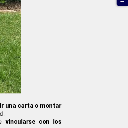
☰
bir una carta o montar
d.
de
vincularse con los