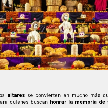
los
altares
se convierten en mucho más que
ara quienes buscan
honrar la memoria de 