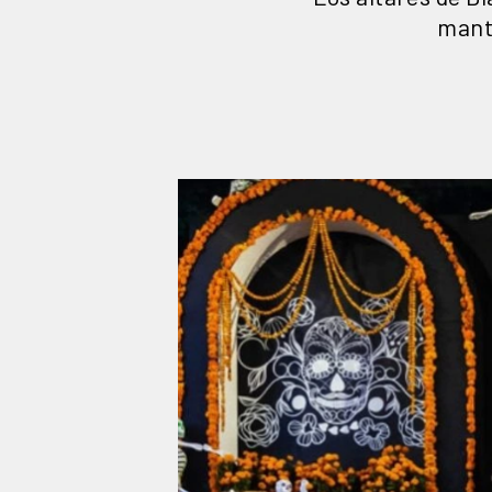
mante