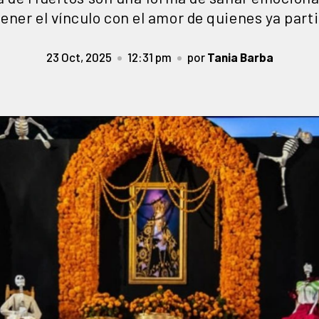
ner el vínculo con el amor de quienes ya part
23 Oct, 2025
12:31 pm
por
Tania Barba