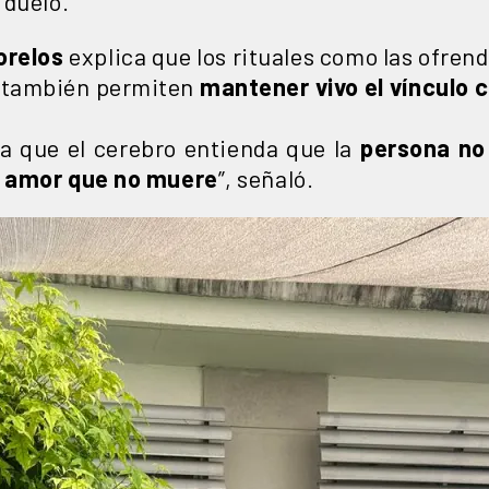
 duelo.
orelos
explica que los rituales como las ofren
o también permiten
mantener vivo el vínculo c
 a que el cerebro entienda que la
persona no
 amor que no muere
”, señaló.