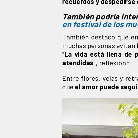
recuerdos y despedirse 
También podría inte
en festival de los m
También destacó que e
muchas personas evitan ha
“
La vida está llena de 
atendidas
”, reflexionó.
Entre flores, velas y ret
que
el amor puede segui