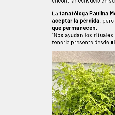
encontrar consuelo en su
La
tanatóloga Paulina M
aceptar la pérdida
, per
que permanecen
.
“Nos ayudan los rituales
tenerla presente desde
el