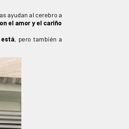
das ayudan al cerebro a
on el amor y el cariño
 está
, pero también a