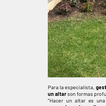
Para la especialista,
ges
un altar
son formas profu
“Hacer un altar es una