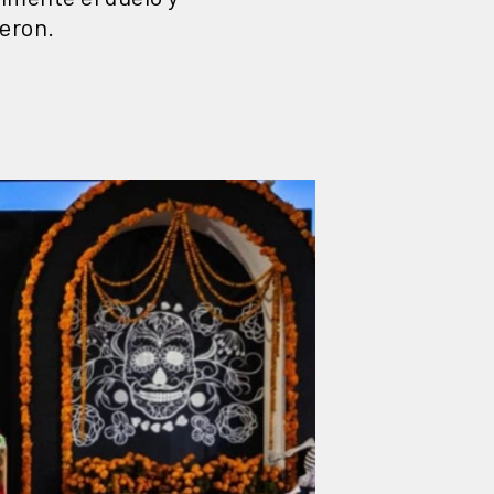
ieron.