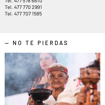
Tel. 477 578 6610
Tel. 477 770 2991
Tel. 477 707 1585
— NO TE PIERDAS