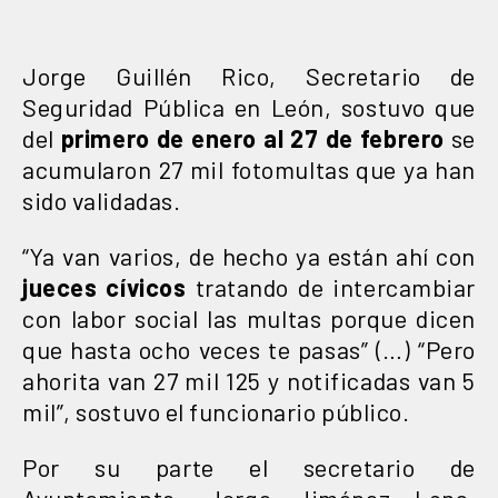
Jorge Guillén Rico, Secretario de
Seguridad Pública en León, sostuvo que
del
primero de enero al 27 de febrero
se
acumularon 27 mil fotomultas que ya han
sido validadas.
“Ya van varios, de hecho ya están ahí con
jueces cívicos
tratando de intercambiar
con labor social las multas porque dicen
que hasta ocho veces te pasas” (…) “Pero
ahorita van 27 mil 125 y notificadas van 5
mil”, sostuvo el funcionario público.
Por su parte el secretario de
Ayuntamiento, Jorge Jiménez Lona,